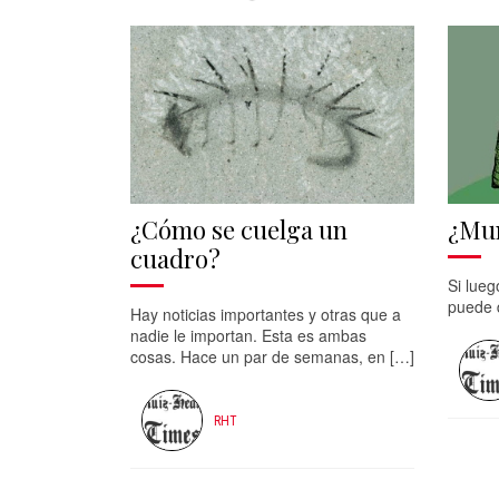
¿Cómo se cuelga un
¿Mun
cuadro?
Si lueg
puede 
Hay noticias importantes y otras que a
nadie le importan. Esta es ambas
cosas. Hace un par de semanas, en […]
RHT