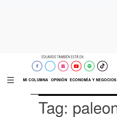
EDUARDO TAMBIÉN ESTÁ EN:
MI COLUMNA
OPINIÓN
ECONOMÍA Y NEGOCIOS
ECONOMISTA
EL UNIVERSAL
DIALOGO NOCTUR
REFORMA
Tag: paleon