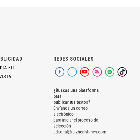
BLICIDAD
REDES SOCIALES
DIA KIT
VISTA
¿Buscas una plataforma
para
publicar tus textos?
Envíanos un correo
electrónico
para iniciar el proceso de
selección
editorial@ruizhealytimes.com