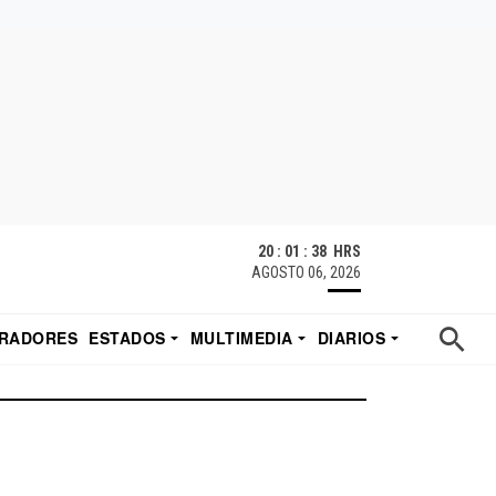
20 : 01 : 38 HRS
AGOSTO 06, 2026
RADORES
ESTADOS
MULTIMEDIA
DIARIOS
ACATECAS
TUDIO DE EDUARDO
EL IMPARCIAL DE HERMOSILLO