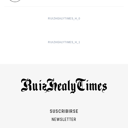
RUIZHEALYTIMES_H_0
RUIZHEALYTIMES_H_1
SUSCRIBIRSE
NEWSLETTER