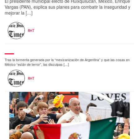
El presidente municipal electo de Huixquilucan, México, Enrique
Vargas (PAN), explica sus planes para combatir la inseguridad y
mejorar la […]
RHT
Tras la tormenta generada por la “mexicanización de Argentina” y que las cosas en
México “están de terror”, las disculpas […]
RHT