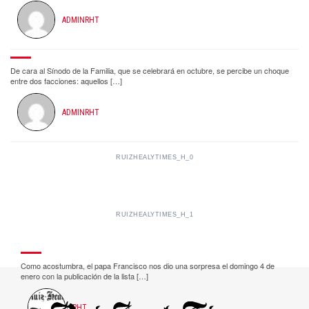
ADMINRHT
De cara al Sínodo de la Familia, que se celebrará en octubre, se percibe un choque
entre dos facciones: aquellos […]
ADMINRHT
RUIZHEALYTIMES_H_0
RUIZHEALYTIMES_H_1
Como acostumbra, el papa Francisco nos dio una sorpresa el domingo 4 de
enero con la publicación de la lista […]
RHT