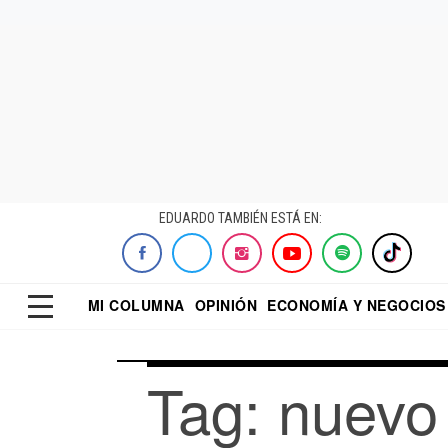
EDUARDO TAMBIÉN ESTÁ EN:
MI COLUMNA
OPINIÓN
ECONOMÍA Y NEGOCIOS
ECONOMISTA
EL UNIVERSAL
DIALOGO NOCTUR
REFORMA
Tag: nuevo