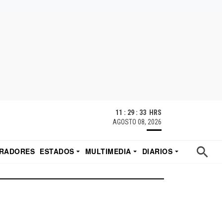
11 : 29 : 33 HRS
AGOSTO 08, 2026
RADORES
ESTADOS
MULTIMEDIA
DIARIOS
ACATECAS
TUDIO DE EDUARDO
EL IMPARCIAL DE HERMOSILLO