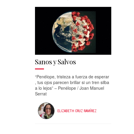
Sanos y Salvos
“Penélope, tristeza a fuerza de esperar
, tus ojos parecen brillar si un tren silba
a lo lejos” – Penélope / Joan Manuel
Serrat
ELIZABETH CRUZ RAMÍREZ