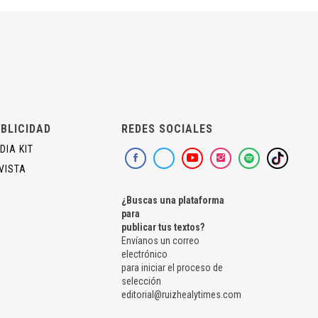
BLICIDAD
REDES SOCIALES
DIA KIT
VISTA
¿Buscas una plataforma
para
publicar tus textos?
Envíanos un correo
electrónico
para iniciar el proceso de
selección
editorial@ruizhealytimes.com