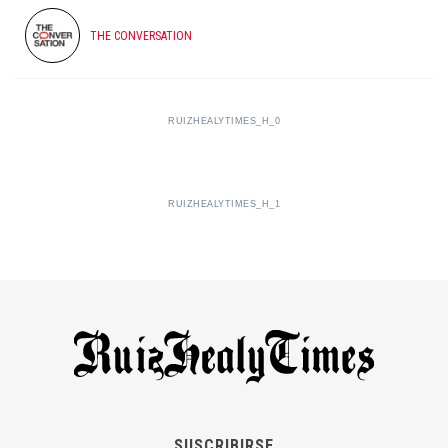
THE CONVERSATION
RUIZHEALYTIMES_H_0
RUIZHEALYTIMES_H_1
SUSCRIBIRSE