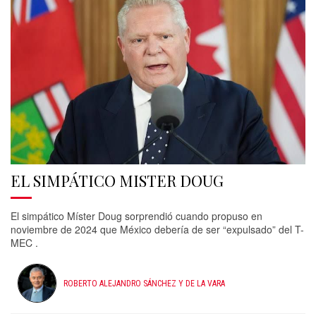
EL SIMPÁTICO MISTER DOUG
El simpático Míster Doug sorprendió cuando propuso en
noviembre de 2024 que México debería de ser “expulsado” del T-
MEC .
ROBERTO ALEJANDRO SÁNCHEZ Y DE LA VARA