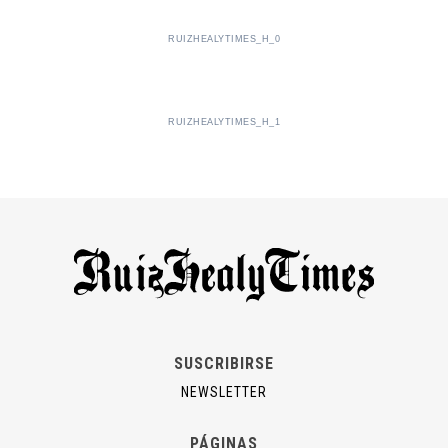
RUIZHEALYTIMES_H_0
RUIZHEALYTIMES_H_1
SUSCRIBIRSE
NEWSLETTER
PÁGINAS