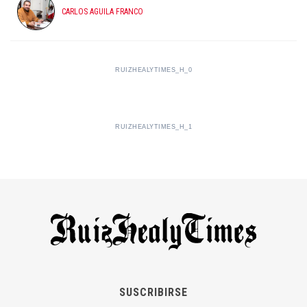
CARLOS AGUILA FRANCO
RUIZHEALYTIMES_H_0
RUIZHEALYTIMES_H_1
SUSCRIBIRSE