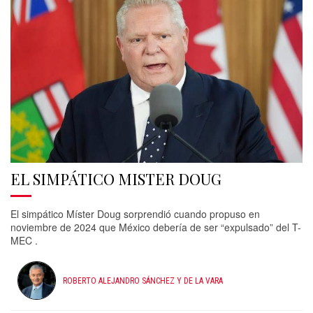
EL SIMPÁTICO MISTER DOUG
El simpático Míster Doug sorprendió cuando propuso en
noviembre de 2024 que México debería de ser “expulsado” del T-
MEC .
ROBERTO ALEJANDRO SÁNCHEZ Y DE LA VARA