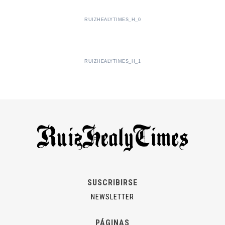
RUIZHEALYTIMES_H_0
RUIZHEALYTIMES_H_1
SUSCRIBIRSE
NEWSLETTER
PÁGINAS