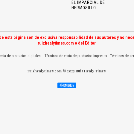
EL IMPARCIAL DE
HERMOSILLO
de esta página son de exclusiva responsabilidad de sus autores y no nece
ruizhealytimes.com o del Editor.
enta de productos digitales
Términos de venta de productos impresos
Términos de ser
ruizhealytimes.com © 2023 Ruiz Healy Times