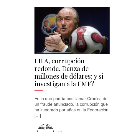
FIFA, corrupción
redonda. Danza de
millones de dólares; y si
investigan a la FMF?
En lo que podríamos llamar Crónica de
un fraude anunciado, la corrupción que
ha imperado por años en la Federación
[…]