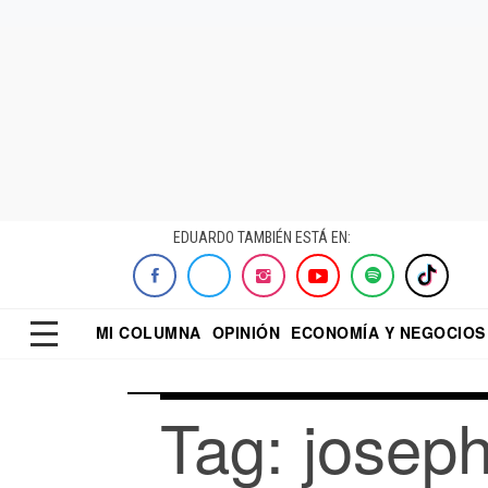
EDUARDO TAMBIÉN ESTÁ EN:
MI COLUMNA
OPINIÓN
ECONOMÍA Y NEGOCIOS
ECONOMISTA
EL UNIVERSAL
DIALOGO NOCTUR
REFORMA
Tag: joseph