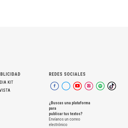
BLICIDAD
REDES SOCIALES
DIA KIT
VISTA
¿Buscas una plataforma
para
publicar tus textos?
Envíanos un correo
electrónico