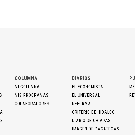
COLUMNA
DIARIOS
PU
MI COLUMNA
EL ECONOMISTA
ME
S
MIS PROGRAMAS
EL UNIVERSAL
RE
COLABORADORES
REFORMA
ÍA
CRITERIO DE HIDALGO
OS
DIARIO DE CHIAPAS
IMAGEN DE ZACATECAS