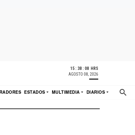
15 : 38 : 09 HRS
AGOSTO 08, 2026
RADORES
ESTADOS
MULTIMEDIA
DIARIOS
ACATECAS
TUDIO DE EDUARDO
EL IMPARCIAL DE HERMOSILLO