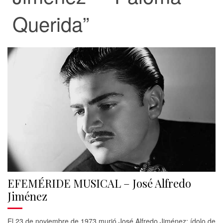
Querida”
EFEMÉRIDE MUSICAL – José Alfredo
Jiménez
El 23 de noviembre de 1973 murió José Alfredo Jiménez; ídolo de