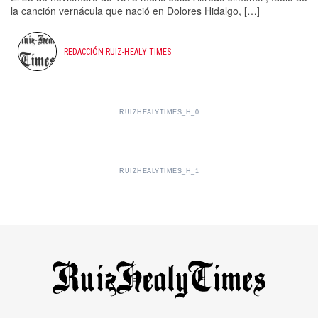
la canción vernácula que nació en Dolores Hidalgo, […]
REDACCIÓN RUIZ-HEALY TIMES
RUIZHEALYTIMES_H_0
RUIZHEALYTIMES_H_1