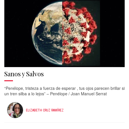
Sanos y Salvos
“Penélope, tristeza a fuerza de esperar , tus ojos parecen brillar si
un tren silba a lo lejos” – Penélope / Joan Manuel Serrat
ELIZABETH CRUZ RAMÍREZ