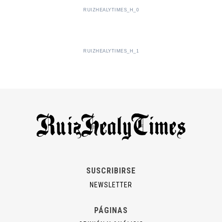
RUIZHEALYTIMES_H_0
RUIZHEALYTIMES_H_1
SUSCRIBIRSE
NEWSLETTER
PÁGINAS