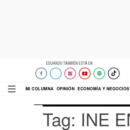
EDUARDO TAMBIÉN ESTÁ EN:
MI COLUMNA
OPINIÓN
ECONOMÍA Y NEGOCIOS
ECONOMISTA
EL UNIVERSAL
DIALOGO NOCTUR
REFORMA
Tag: INE 