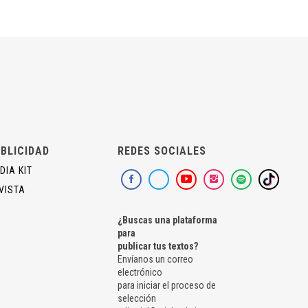
BLICIDAD
REDES SOCIALES
DIA KIT
VISTA
¿Buscas una plataforma
para
publicar tus textos?
Envíanos un correo
electrónico
para iniciar el proceso de
selección