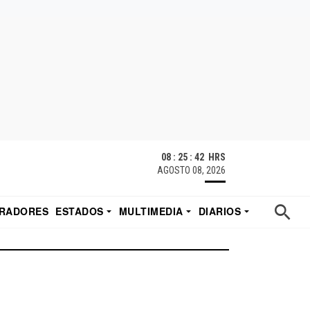
08 : 25 : 42 HRS
AGOSTO 08, 2026
RADORES
ESTADOS
MULTIMEDIA
DIARIOS
ACATECAS
TUDIO DE EDUARDO
EL IMPARCIAL DE HERMOSILLO