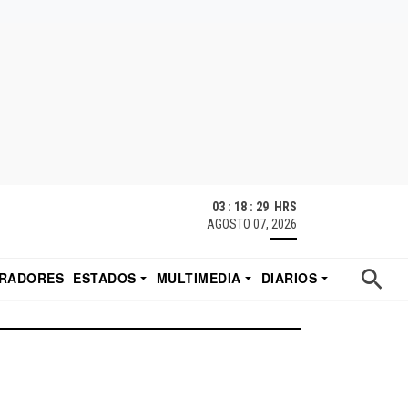
03 : 18 : 29 HRS
AGOSTO 07, 2026
RADORES
ESTADOS
MULTIMEDIA
DIARIOS
ACATECAS
TUDIO DE EDUARDO
EL IMPARCIAL DE HERMOSILLO