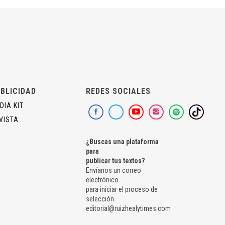
BLICIDAD
REDES SOCIALES
DIA KIT
VISTA
¿Buscas una plataforma
para
publicar tus textos?
Envíanos un correo
electrónico
para iniciar el proceso de
selección
editorial@ruizhealytimes.com