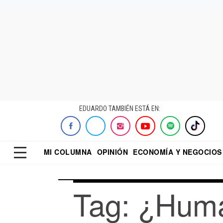
EDUARDO TAMBIÉN ESTÁ EN:
MI COLUMNA
OPINIÓN
ECONOMÍA Y NEGOCIOS
ECONOMISTA
EL UNIVERSAL
DIALOGO NOCTUR
REFORMA
Tag: ¿Hum