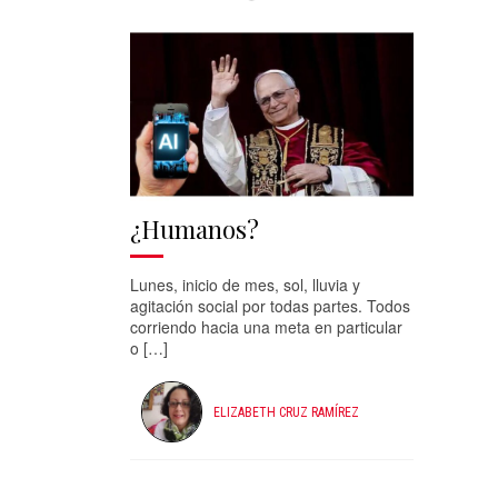
¿Humanos?
Lunes, inicio de mes, sol, lluvia y
agitación social por todas partes. Todos
corriendo hacia una meta en particular
o […]
ELIZABETH CRUZ RAMÍREZ