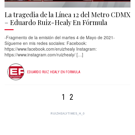
La tragedia de la Línea 12 del Metro CDMX
– Eduardo Ruiz-Healy En Fórmula
-Fragmento de la emisión del martes 4 de Mayo de 2021-
Sígueme en mis redes sociales: Facebook:
https://www.facebook.com/eruizhealy​ Instagram:
https://www.instagram.com/ruizhealy/​ […]
EDUARDO RUIZ HEALY EN FORMULA
1
2
RUIZHEALYTIMES_H_0