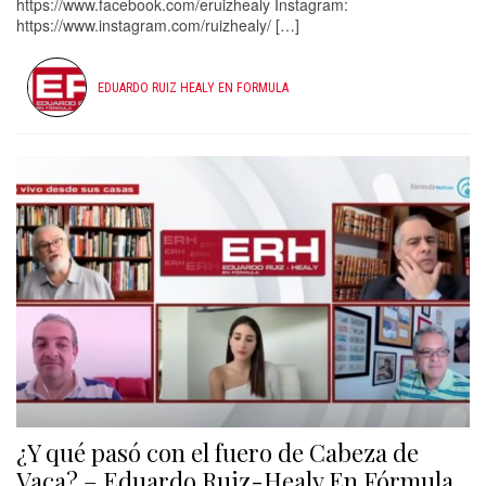
https://www.facebook.com/eruizhealy Instagram:
https://www.instagram.com/ruizhealy/ […]
EDUARDO RUIZ HEALY EN FORMULA
¿Y qué pasó con el fuero de Cabeza de
Vaca? – Eduardo Ruiz-Healy En Fórmula