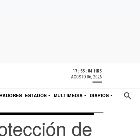
17 : 55 : 04 HRS
AGOSTO 06, 2026
RADORES
ESTADOS
MULTIMEDIA
DIARIOS
ACATECAS
TUDIO DE EDUARDO
EL IMPARCIAL DE HERMOSILLO
rotección de