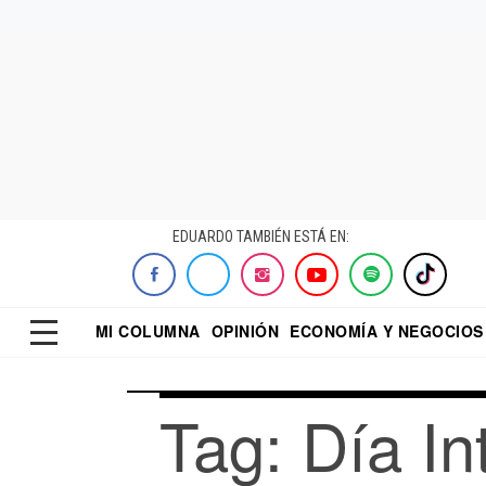
EDUARDO TAMBIÉN ESTÁ EN:
MI COLUMNA
OPINIÓN
ECONOMÍA Y NEGOCIOS
ECONOMISTA
EL UNIVERSAL
DIALOGO NOCTUR
REFORMA
Tag: Día In