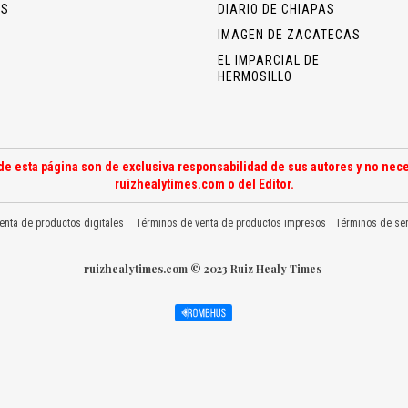
OS
DIARIO DE CHIAPAS
IMAGEN DE ZACATECAS
EL IMPARCIAL DE
HERMOSILLO
de esta página son de exclusiva responsabilidad de sus autores y no nece
ruizhealytimes.com o del Editor.
enta de productos digitales
Términos de venta de productos impresos
Términos de ser
ruizhealytimes.com © 2023 Ruiz Healy Times