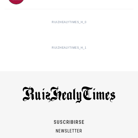
RUIZHEALYTIMES_H_0
RUIZHEALYTIMES_H_1
SUSCRIBIRSE
NEWSLETTER