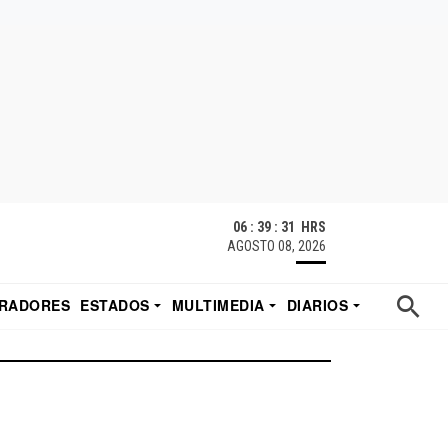
06 : 39 : 31 HRS
AGOSTO 08, 2026
RADORES
ESTADOS
MULTIMEDIA
DIARIOS
ACATECAS
TUDIO DE EDUARDO
EL IMPARCIAL DE HERMOSILLO