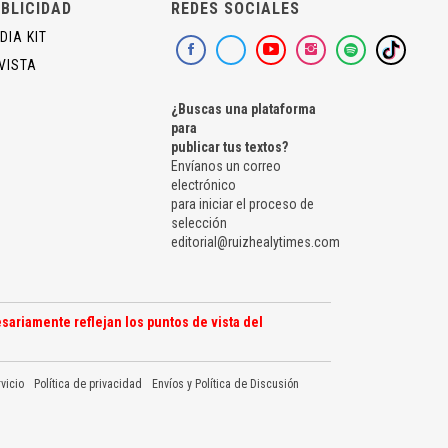
BLICIDAD
REDES SOCIALES
DIA KIT
VISTA
¿Buscas una plataforma
para
publicar tus textos?
Envíanos un correo
electrónico
para iniciar el proceso de
selección
editorial@ruizhealytimes.com
sariamente reflejan los puntos de vista del
vicio
Política de privacidad
Envíos y Política de Discusión