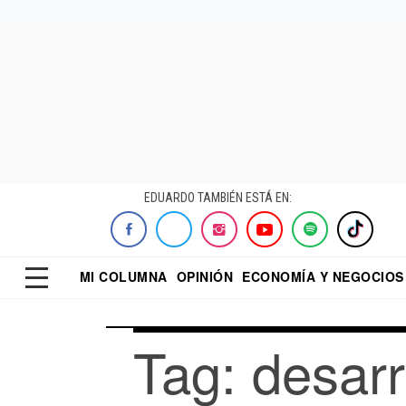
EDUARDO TAMBIÉN ESTÁ EN:
MI COLUMNA
OPINIÓN
ECONOMÍA Y NEGOCIOS
ECONOMISTA
EL UNIVERSAL
DIALOGO NOCTUR
REFORMA
Tag: desarr