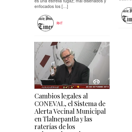
es una estrella fugaz; mal diseñados y
enfocados los […]
RHT
Cambios legales al
CONEVAL, el Sistema de
Alerta Vecinal Municipal
en Tlalnepantla y las
raterías de los