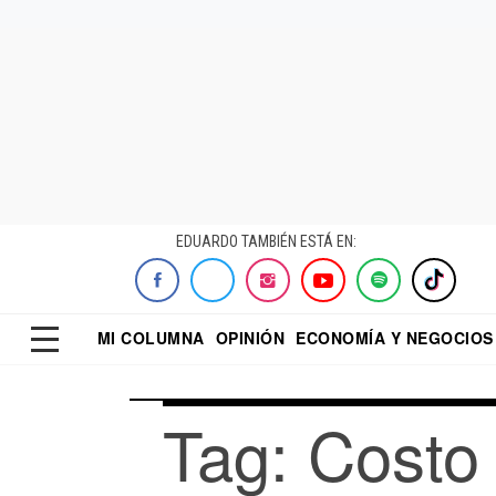
EDUARDO TAMBIÉN ESTÁ EN:
MI COLUMNA
OPINIÓN
ECONOMÍA Y NEGOCIOS
ECONOMISTA
EL UNIVERSAL
DIALOGO NOCTUR
REFORMA
Tag: Costo