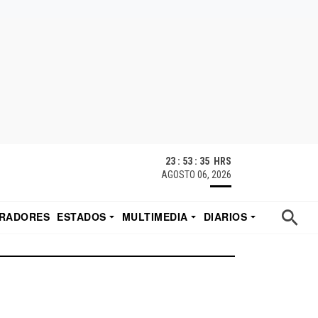
23 : 53 : 35 HRS
AGOSTO 06, 2026
RADORES
ESTADOS
MULTIMEDIA
DIARIOS
ACATECAS
TUDIO DE EDUARDO
EL IMPARCIAL DE HERMOSILLO