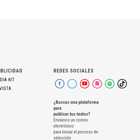
BLICIDAD
REDES SOCIALES
DIA KIT
VISTA
¿Buscas una plataforma
para
publicar tus textos?
Envíanos un correo
electrónico
para iniciar el proceso de
selección