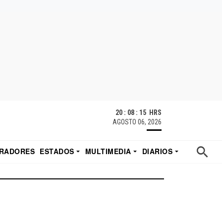
20 : 08 : 15 HRS
AGOSTO 06, 2026
RADORES
ESTADOS
MULTIMEDIA
DIARIOS
ACATECAS
TUDIO DE EDUARDO
EL IMPARCIAL DE HERMOSILLO