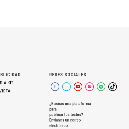
BLICIDAD
REDES SOCIALES
DIA KIT
VISTA
¿Buscas una plataforma
para
publicar tus textos?
Envíanos un correo
electrónico