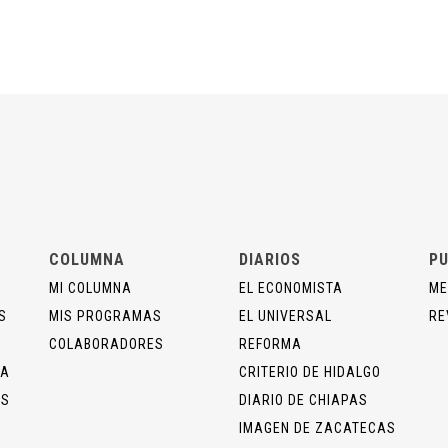
COLUMNA
DIARIOS
PU
MI COLUMNA
EL ECONOMISTA
ME
S
MIS PROGRAMAS
EL UNIVERSAL
RE
COLABORADORES
REFORMA
ÍA
CRITERIO DE HIDALGO
OS
DIARIO DE CHIAPAS
IMAGEN DE ZACATECAS