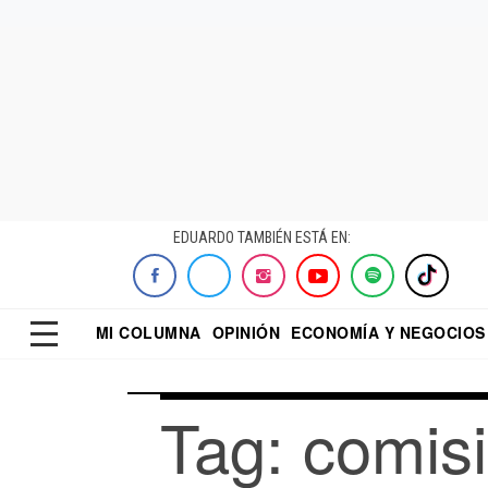
EDUARDO TAMBIÉN ESTÁ EN:
MI COLUMNA
OPINIÓN
ECONOMÍA Y NEGOCIOS
ECONOMISTA
EL UNIVERSAL
DIALOGO NOCTUR
REFORMA
Tag: comis