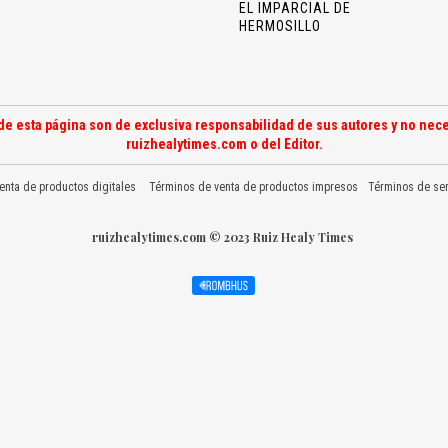
EL IMPARCIAL DE
HERMOSILLO
de esta página son de exclusiva responsabilidad de sus autores y no nece
ruizhealytimes.com o del Editor.
enta de productos digitales
Términos de venta de productos impresos
Términos de ser
ruizhealytimes.com © 2023 Ruiz Healy Times