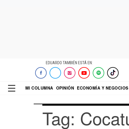
EDUARDO TAMBIÉN ESTÁ EN:
MI COLUMNA
OPINIÓN
ECONOMÍA Y NEGOCIOS
ECONOMISTA
EL UNIVERSAL
DIALOGO NOCTUR
REFORMA
Tag: Cocat