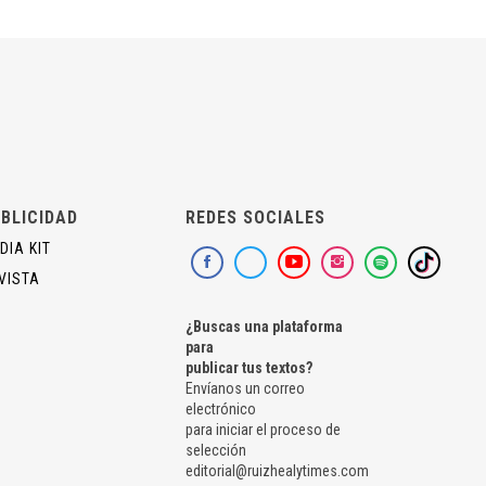
BLICIDAD
REDES SOCIALES
DIA KIT
VISTA
¿Buscas una plataforma
para
publicar tus textos?
Envíanos un correo
electrónico
para iniciar el proceso de
selección
editorial@ruizhealytimes.com