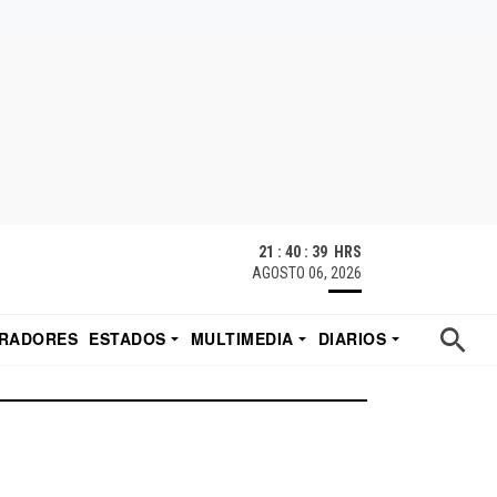
21 : 40 : 39 HRS
AGOSTO 06, 2026
RADORES
ESTADOS
MULTIMEDIA
DIARIOS
ACATECAS
TUDIO DE EDUARDO
EL IMPARCIAL DE HERMOSILLO