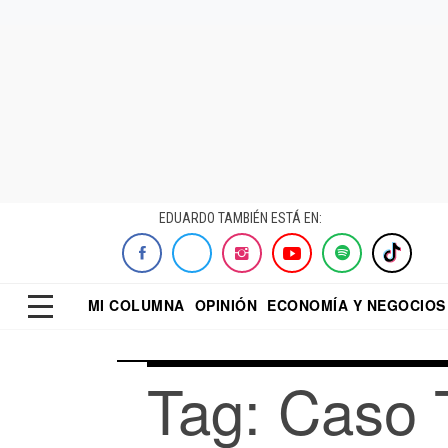
EDUARDO TAMBIÉN ESTÁ EN:
MI COLUMNA
OPINIÓN
ECONOMÍA Y NEGOCIOS
ECONOMISTA
EL UNIVERSAL
DIALOGO NOCTUR
REFORMA
Tag: Caso 