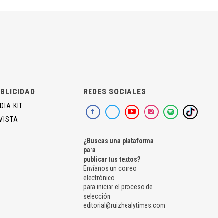
BLICIDAD
REDES SOCIALES
DIA KIT
VISTA
¿Buscas una plataforma
para
publicar tus textos?
Envíanos un correo
electrónico
para iniciar el proceso de
selección
editorial@ruizhealytimes.com