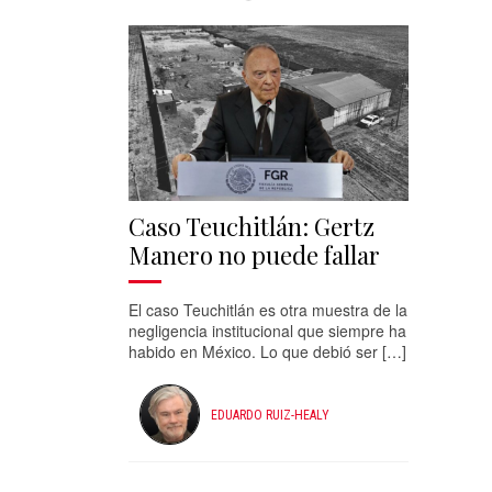
Caso Teuchitlán: Gertz
Manero no puede fallar
El caso Teuchitlán es otra muestra de la
negligencia institucional que siempre ha
habido en México. Lo que debió ser […]
EDUARDO RUIZ-HEALY