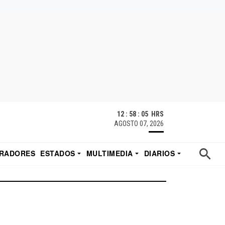
12 : 58 : 05 HRS
AGOSTO 07, 2026
RADORES
ESTADOS
MULTIMEDIA
DIARIOS
ACATECAS
TUDIO DE EDUARDO
EL IMPARCIAL DE HERMOSILLO