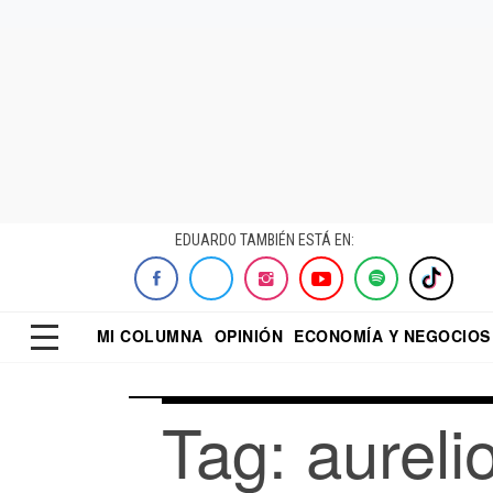
EDUARDO TAMBIÉN ESTÁ EN:
MI COLUMNA
OPINIÓN
ECONOMÍA Y NEGOCIOS
ECONOMISTA
EL UNIVERSAL
DIALOGO NOCTUR
REFORMA
Tag: aureli