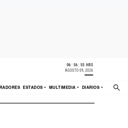
06 : 56 : 55 HRS
AGOSTO 09, 2026
RADORES
ESTADOS
MULTIMEDIA
DIARIOS
ACATECAS
TUDIO DE EDUARDO
EL IMPARCIAL DE HERMOSILLO