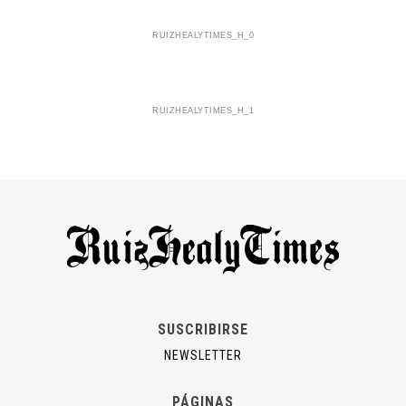
RUIZHEALYTIMES_H_0
RUIZHEALYTIMES_H_1
SUSCRIBIRSE
NEWSLETTER
PÁGINAS