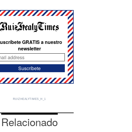
uscríbete GRATIS a nuestro
newsletter
RUIZHEALYTIMES_H_1
Relacionado