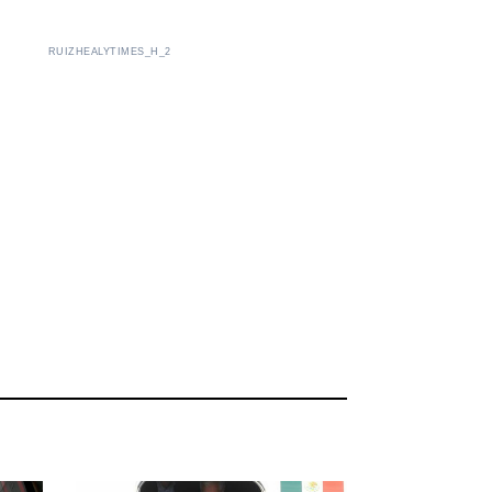
RUIZHEALYTIMES_H_2