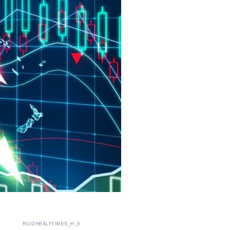
RUIZHEALYTIMES_H_0