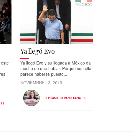
Ya llegó Evo
 este
Ya llegó Evo y su llegada a México da
n
mucho de que hablar. Porque con ella
res
parece haberse puesto...
NOVIEMBRE 13, 2019
STEPHANIE HERANO CANALES
LES