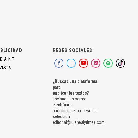
BLICIDAD
REDES SOCIALES
DIA KIT
VISTA
¿Buscas una plataforma
para
publicar tus textos?
Envíanos un correo
electrónico
para iniciar el proceso de
selección
editorial@ruizhealytimes.com