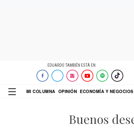
EDUARDO TAMBIÉN ESTÁ EN:
MI COLUMNA
OPINIÓN
ECONOMÍA Y NEGOCIOS
ECONOMISTA
EL UNIVERSAL
DIALOGO NOCTUR
REFORMA
Buenos dese