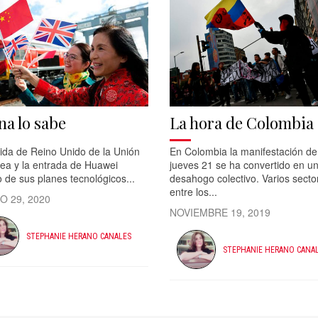
na lo sabe
La hora de Colombia
lida de Reino Unido de la Unión
En Colombia la manifestación de
ea y la entrada de Huawei
jueves 21 se ha convertido en u
 de sus planes tecnológicos...
desahogo colectivo. Varios secto
entre los...
O 29, 2020
NOVIEMBRE 19, 2019
STEPHANIE HERANO CANALES
STEPHANIE HERANO CANA