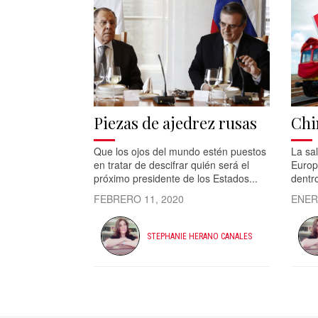
Piezas de ajedrez rusas
Chi
Que los ojos del mundo estén puestos
La sa
en tratar de descifrar quién será el
Europ
próximo presidente de los Estados...
dentro
FEBRERO 11, 2020
ENER
STEPHANIE HERANO CANALES