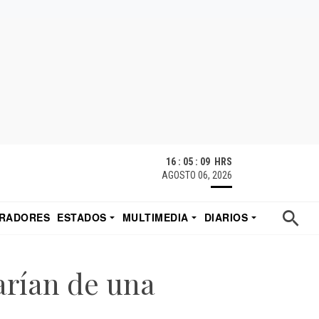
16 : 05 : 10 HRS
AGOSTO 06, 2026
RADORES
ESTADOS
MULTIMEDIA
DIARIOS
ACATECAS
TUDIO DE EDUARDO
EL IMPARCIAL DE HERMOSILLO
arían de una