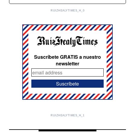
RUIZHEALYTIMES_H_0
Suscríbete GRATIS a nuestro
newsletter
RUIZHEALYTIMES_H_1