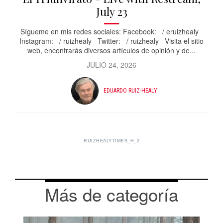
July 23
Sígueme en mis redes sociales: Facebook: / eruizhealy
Instagram: / ruizhealy Twitter: / ruizhealy Visita el sitio
web, encontrarás diversos artículos de opinión y de...
JULIO 24, 2026
EDUARDO RUIZ-HEALY
RUIZHEALYTIMES_H_2
Más de categoría