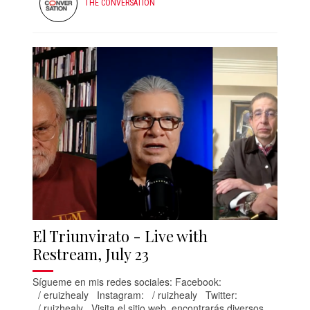
THE CONVERSATION
El Triunvirato - Live with
Restream, July 23
Sígueme en mis redes sociales: Facebook:
/ eruizhealy Instagram: / ruizhealy Twitter:
/ ruizhealy Visita el sitio web, encontrarás diversos