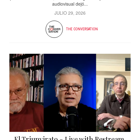
audiovisual dejó...
JULIO 29, 2026
THE CONVERSATION
El Triunvirato - Live with Restream,