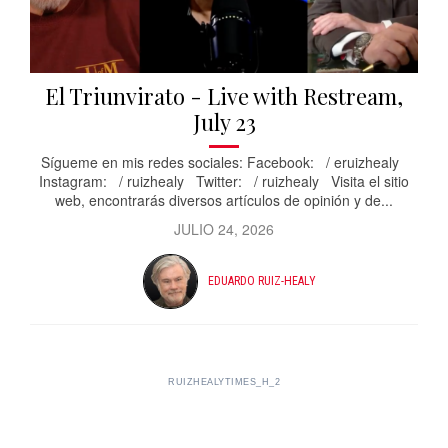
El Triunvirato - Live with Restream,
July 23
Sígueme en mis redes sociales: Facebook: / eruizhealy
Instagram: / ruizhealy Twitter: / ruizhealy Visita el sitio
web, encontrarás diversos artículos de opinión y de...
JULIO 24, 2026
EDUARDO RUIZ-HEALY
RUIZHEALYTIMES_H_2