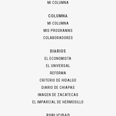
MI COLUMNA
COLUMNA
MI COLUMNA
MIS PROGRAMAS
COLABORADORES
DIARIOS
EL ECONOMISTA
EL UNIVERSAL
REFORMA
CRITERIO DE HIDALGO
DIARIO DE CHIAPAS
IMAGEN DE ZACATECAS
EL IMPARCIAL DE HERMOSILLO
PUBLICIDAD