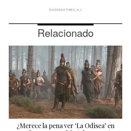
RUIZHEALYTIMES_H_1
Relacionado
¿Merece la pena ver ‘La Odisea’ en