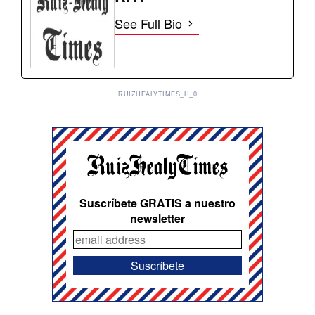
See Full Bio
RUIZHEALYTIMES_H_0
Suscríbete GRATIS a nuestro
newsletter