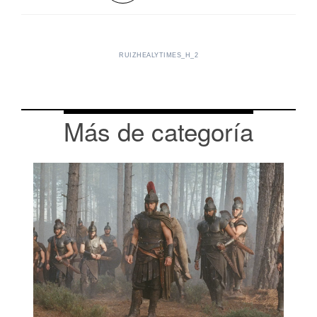
RUIZHEALYTIMES_H_2
Más de categoría