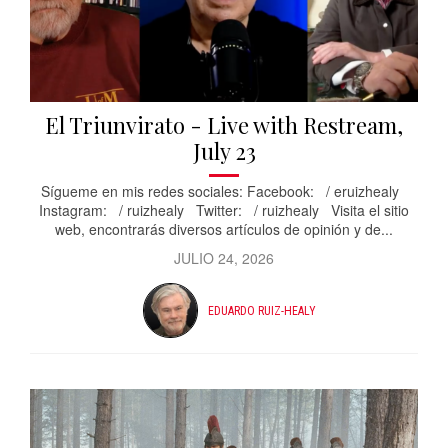
El Triunvirato - Live with Restream,
July 23
Sígueme en mis redes sociales: Facebook: / eruizhealy
Instagram: / ruizhealy Twitter: / ruizhealy Visita el sitio
web, encontrarás diversos artículos de opinión y de...
JULIO 24, 2026
EDUARDO RUIZ-HEALY