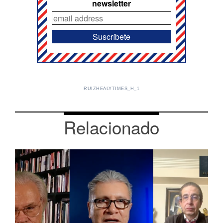
newsletter
RUIZHEALYTIMES_H_1
Relacionado