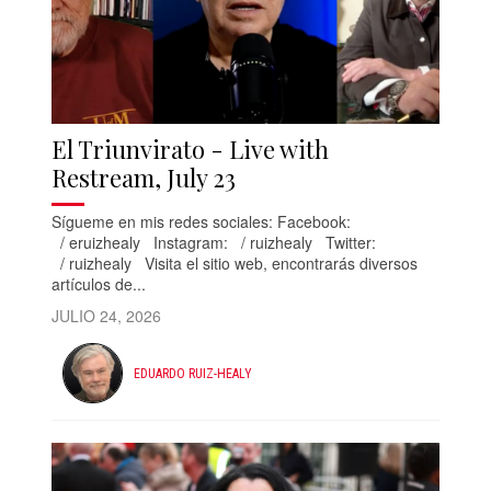
El Triunvirato - Live with
Restream, July 23
Sígueme en mis redes sociales: Facebook:
/ eruizhealy Instagram: / ruizhealy Twitter:
/ ruizhealy Visita el sitio web, encontrarás diversos
artículos de...
JULIO 24, 2026
EDUARDO RUIZ-HEALY