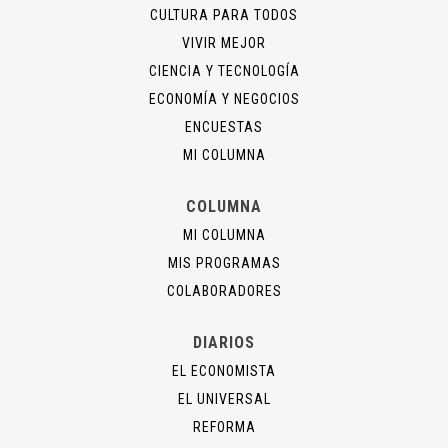
CULTURA PARA TODOS
VIVIR MEJOR
CIENCIA Y TECNOLOGÍA
ECONOMÍA Y NEGOCIOS
ENCUESTAS
MI COLUMNA
COLUMNA
MI COLUMNA
MIS PROGRAMAS
COLABORADORES
DIARIOS
EL ECONOMISTA
EL UNIVERSAL
REFORMA