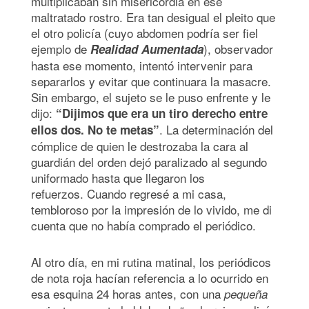
multiplicaban sin misericordia en ese
maltratado rostro. Era tan desigual el pleito que
el otro policía (cuyo abdomen podría ser fiel
ejemplo de
), observador
Realidad Aumentada
hasta ese momento, intentó intervenir para
separarlos y evitar que continuara la masacre.
Sin embargo, el sujeto se le puso enfrente y le
dijo:
“Dijimos que era un tiro derecho entre
. La determinación del
ellos dos. No te metas”
cómplice de quien le destrozaba la cara al
guardián del orden dejó paralizado al segundo
uniformado hasta que llegaron los
refuerzos. Cuando regresé a mi casa,
tembloroso por la impresión de lo vivido, me di
cuenta que no había comprado el periódico.
Al otro día, en mi rutina matinal, los periódicos
de nota roja hacían referencia a lo ocurrido en
esa esquina 24 horas antes, con una
pequeña