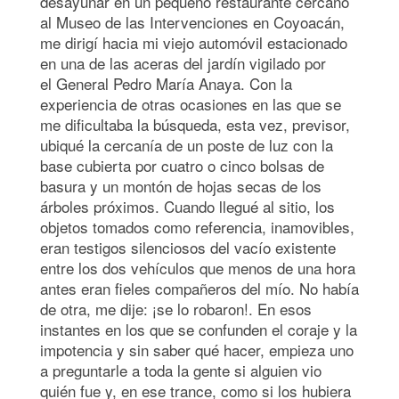
desayunar en un pequeño restaurante cercano
al Museo de las Intervenciones en Coyoacán,
me dirigí hacia mi viejo automóvil estacionado
en una de las aceras del jardín vigilado por
el General Pedro María Anaya. Con la
experiencia de otras ocasiones en las que se
me dificultaba la búsqueda, esta vez, previsor,
ubiqué la cercanía de un poste de luz con la
base cubierta por cuatro o cinco bolsas de
basura y un montón de hojas secas de los
árboles próximos. Cuando llegué al sitio, los
objetos tomados como referencia, inamovibles,
eran testigos silenciosos del vacío existente
entre los dos vehículos que menos de una hora
antes eran fieles compañeros del mío. No había
de otra, me dije: ¡se lo robaron!. En esos
instantes en los que se confunden el coraje y la
impotencia y sin saber qué hacer, empieza uno
a preguntarle a toda la gente si alguien vio
quién fue y, en ese trance, como si los hubiera