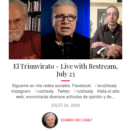
El Triunvirato - Live with Restream,
July 23
Sígueme en mis redes sociales: Facebook: / eruizhealy
Instagram: / ruizhealy Twitter: / ruizhealy Visita el sitio
web, encontrarás diversos artículos de opinión y de...
JULIO 24, 2026
EDUARDO RUIZ-HEALY