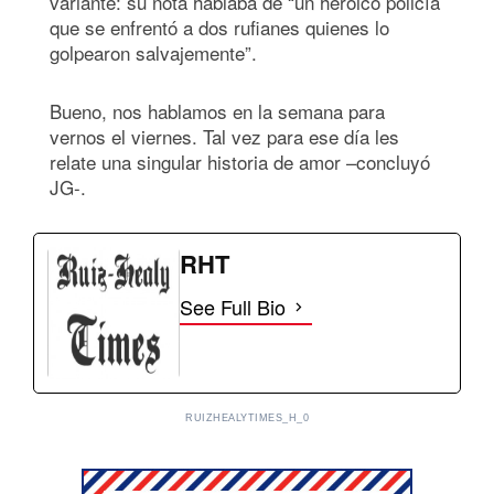
variante: su nota hablaba de “un heroico policía
que se enfrentó a dos rufianes quienes lo
golpearon salvajemente”.
Bueno, nos hablamos en la semana para
vernos el viernes. Tal vez para ese día les
relate una singular historia de amor –concluyó
JG-.
RHT
See Full Bio
RUIZHEALYTIMES_H_0