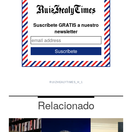
Suscríbete GRATIS a nuestro
newsletter
RUIZHEALYTIMES_H_1
Relacionado