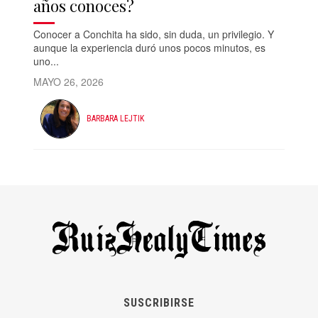
años conoces?
Conocer a Conchita ha sido, sin duda, un privilegio. Y
aunque la experiencia duró unos pocos minutos, es
uno...
MAYO 26, 2026
BARBARA LEJTIK
SUSCRIBIRSE