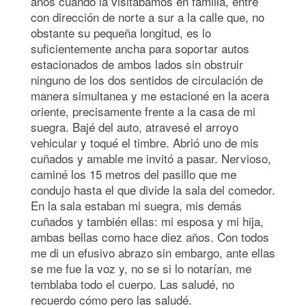
años cuando la visitábamos en familia, entré
con dirección de norte a sur a la calle que, no
obstante su pequeña longitud, es lo
suficientemente ancha para soportar autos
estacionados de ambos lados sin obstruir
ninguno de los dos sentidos de circulación de
manera simultanea y me estacioné en la acera
oriente, precisamente frente a la casa de mi
suegra. Bajé del auto, atravesé el arroyo
vehicular y toqué el timbre. Abrió uno de mis
cuñados y amable me invitó a pasar. Nervioso,
caminé los 15 metros del pasillo que me
condujo hasta el que divide la sala del comedor.
En la sala estaban mi suegra, mis demás
cuñados y también ellas: mi esposa y mi hija,
ambas bellas como hace diez años. Con todos
me di un efusivo abrazo sin embargo, ante ellas
se me fue la voz y, no se si lo notarían, me
temblaba todo el cuerpo. Las saludé, no
recuerdo cómo pero las saludé.