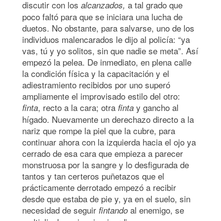
discutir con los
a tal grado que
alcanzados,
poco faltó para que se iniciara una lucha de
duetos. No obstante, para salvarse, uno de los
individuos malencarados le dijo al policía: “ya
vas, tú y yo solitos, sin que nadie se meta”. Así
empezó la pelea. De inmediato, en plena calle
la condición física y la capacitación y el
adiestramiento recibidos por uno superó
ampliamente el improvisado estilo del otro:
, recto a la cara; otra
y gancho al
finta
finta
hígado. Nuevamente un derechazo directo a la
nariz que rompe la piel que la cubre, para
continuar ahora con la izquierda hacia el ojo ya
cerrado de esa cara que empieza a parecer
monstruosa por la sangre y lo desfigurada de
tantos y tan certeros puñetazos que el
prácticamente derrotado empezó a recibir
desde que estaba de pie y, ya en el suelo, sin
necesidad de seguir
al enemigo, se
fintando