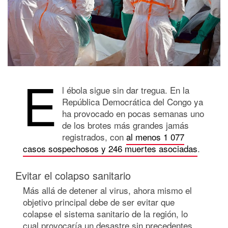
E
l ébola sigue sin dar tregua. En la
República Democrática del Congo ya
ha provocado en pocas semanas uno
de los brotes más grandes jamás
registrados, con
al menos 1 077
casos sospechosos y 246 muertes asociadas
.
Evitar el colapso sanitario
Más allá de detener al virus, ahora mismo el
objetivo principal debe de ser evitar que
colapse el sistema sanitario de la región, lo
cual provocaría un desastre sin precedentes.