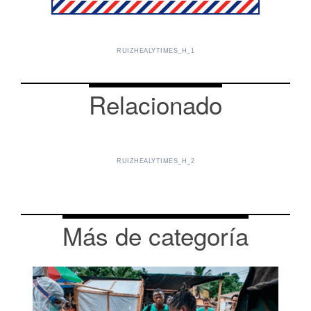
RUIZHEALYTIMES_H_1
Relacionado
RUIZHEALYTIMES_H_2
Más de categoría