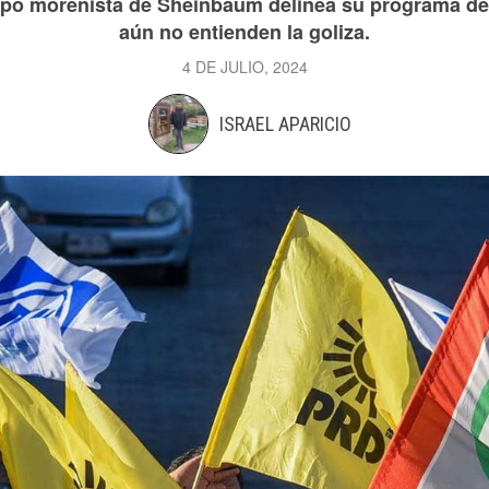
ipo morenista de Sheinbaum delinea su programa de 
aún no entienden la goliza.
4 DE JULIO, 2024
ISRAEL APARICIO