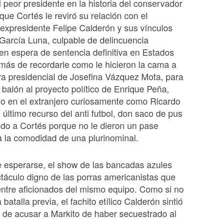
l peor presidente en la historia del conservador
 que Cortés le reviró su relación con el
 expresidente Felipe Calderón y sus vínculos
García Luna, culpable de delincuencia
en espera de sentencia definitiva en Estados
ás de recordarle como le hicieron la cama a
ra presidencial de Josefina Vázquez Mota, para
l balón al proyecto político de Enrique Peña,
do en el extranjero curiosamente como Ricardo
 último recurso del anti futbol, don saco de pus
ido a Cortés porque no le dieron un pase
a la comodidad de una plurinominal.
 esperarse, el show de las bancadas azules
táculo digno de las porras americanistas que
ntre aficionados del mismo equipo. Como si no
 batalla previa, el fachito etílico Calderón sintió
 de acusar a Markito de haber secuestrado al