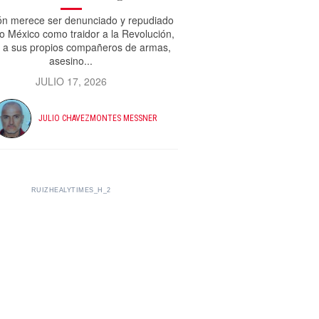
n merece ser denunciado y repudiado
o México como traidor a la Revolución,
r a sus propios compañeros de armas,
asesino...
JULIO 17, 2026
JULIO CHAVEZMONTES MESSNER
RUIZHEALYTIMES_H_2