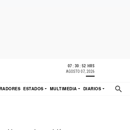
07 : 30 : 53 HRS
AGOSTO 07, 2026
RADORES
ESTADOS
MULTIMEDIA
DIARIOS
ACATECAS
TUDIO DE EDUARDO
EL IMPARCIAL DE HERMOSILLO