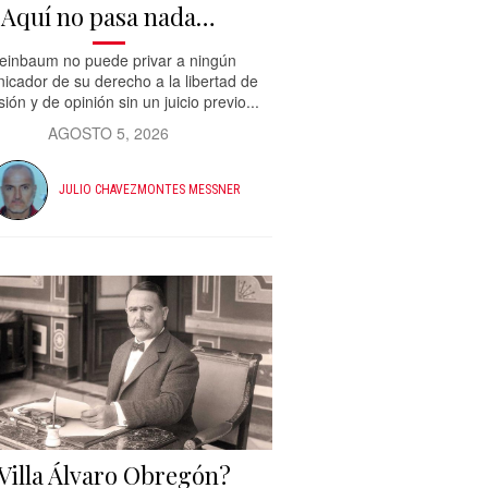
Aquí no pasa nada…
einbaum no puede privar a ningún
icador de su derecho a la libertad de
ión y de opinión sin un juicio previo...
AGOSTO 5, 2026
JULIO CHAVEZMONTES MESSNER
Villa Álvaro Obregón?