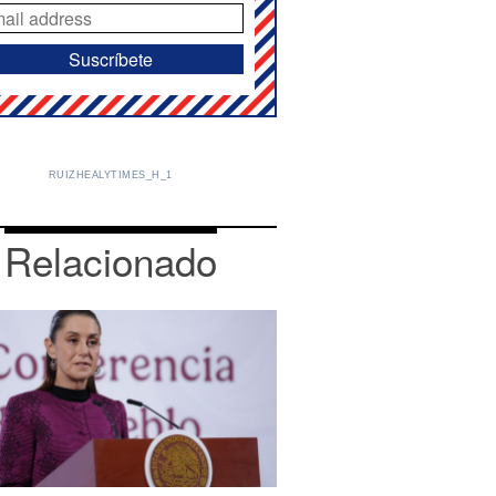
RUIZHEALYTIMES_H_1
Relacionado