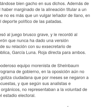
tándose bien gacho en sus dichos. Además de
l haber marginado de la alineación titular a un
que no es más que un vulgar leñador de llano, en
el deporte político de las patadas.
esó al juego brusco grave, y le recordó al
derón que nunca ha dado una versión
de su relación con su exsecretario de
blica, García Luna. Roja directa para ambos.
 poderoso equipo morenista de Sheinbaum
rograma de gobierno, en la oposición aún no
a goliza ciudadana que por meses se negaron a
ncuestas, y que según sus analistas e
s orgánicos, no representaban a la voluntad de
l estadio electoral.