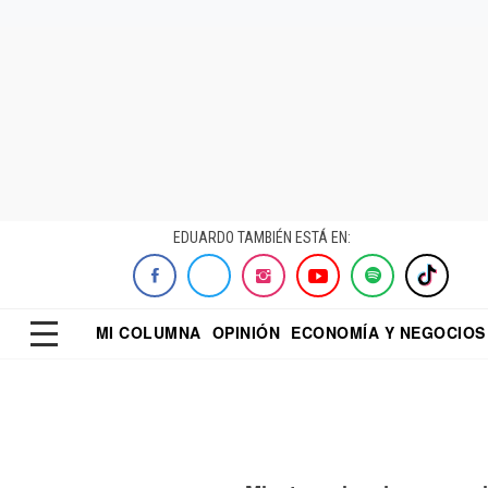
EDUARDO TAMBIÉN ESTÁ EN:
MI COLUMNA
OPINIÓN
ECONOMÍA Y NEGOCIOS
ECONOMISTA
EL UNIVERSAL
DIALOGO NOCTUR
REFORMA