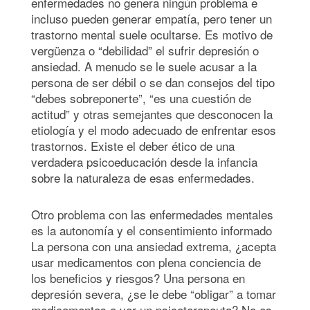
enfermedades no genera ningún problema e
incluso pueden generar empatía, pero tener un
trastorno mental suele ocultarse. Es motivo de
vergüenza o “debilidad” el sufrir depresión o
ansiedad. A menudo se le suele acusar a la
persona de ser débil o se dan consejos del tipo
“debes sobreponerte”, “es una cuestión de
actitud” y otras semejantes que desconocen la
etiología y el modo adecuado de enfrentar esos
trastornos. Existe el deber ético de una
verdadera psicoeducación desde la infancia
sobre la naturaleza de esas enfermedades.
Otro problema con las enfermedades mentales
es la autonomía y el consentimiento informado
La persona con una ansiedad extrema, ¿acepta
usar medicamentos con plena conciencia de
los beneficios y riesgos? Una persona en
depresión severa, ¿se le debe “obligar” a tomar
medicamentos o ver un psicoterapeuta? No es