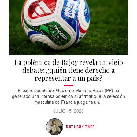
La polémica de Rajoy revela un viejo
debate: ¿quién tiene derecho a
representar a un país?
El expresidente del Gobierno Mariano Rajoy (PP) ha
generado una intensa polémica al afirmar que la selección
masculina de Francia juega “a un...
JULIO 15, 2026
RUIZ HEALY TIMES