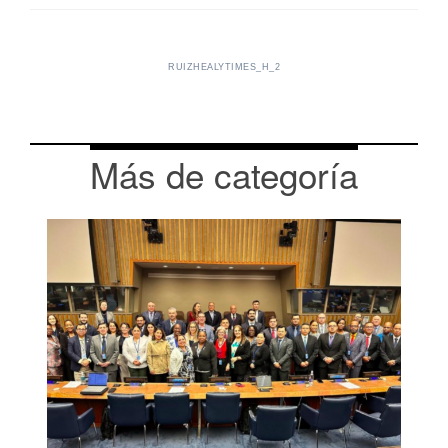
RUIZHEALYTIMES_H_2
Más de categoría