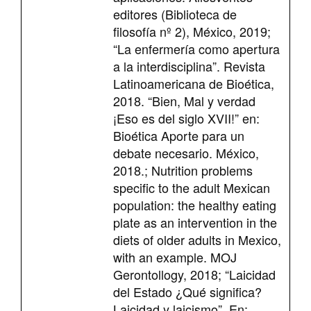
editores (Biblioteca de
filosofía nº 2), México, 2019;
“La enfermería como apertura
a la interdisciplina”. Revista
Latinoamericana de Bioética,
2018. “Bien, Mal y verdad
¡Eso es del siglo XVII!” en:
Bioética Aporte para un
debate necesario. México,
2018.; Nutrition problems
specific to the adult Mexican
population: the healthy eating
plate as an intervention in the
diets of older adults in Mexico,
with an example. MOJ
Gerontollogy, 2018; “Laicidad
del Estado ¿Qué significa?
Laicidad y laicismo”. En: