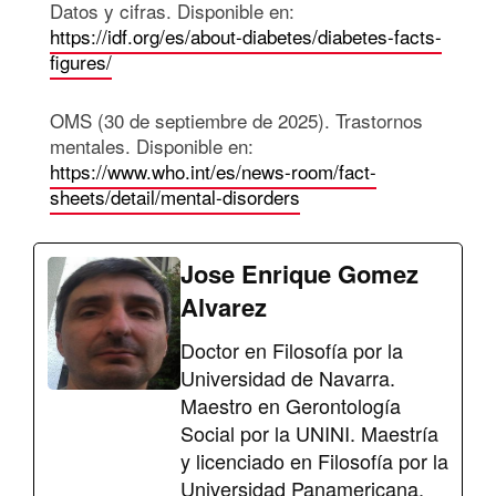
Datos y cifras. Disponible en:
https://idf.org/es/about-diabetes/diabetes-facts-
figures/
OMS (30 de septiembre de 2025). Trastornos
mentales. Disponible en:
https://www.who.int/es/news-room/fact-
sheets/detail/mental-disorders
Jose Enrique Gomez
Alvarez
Doctor en Filosofía por la
Universidad de Navarra.
Maestro en Gerontología
Social por la UNINI. Maestría
y licenciado en Filosofía por la
Universidad Panamericana.