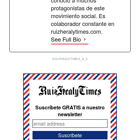
protagonistas de este
movimiento social. Es
colaborador constante en
ruizheralytimes.com.
See Full Bio
RUIZHEALYTIMES_H_0
Suscríbete GRATIS a nuestro
newsletter