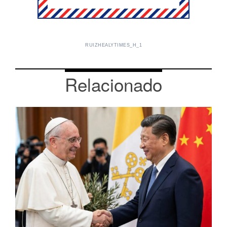
RUIZHEALYTIMES_H_1
Relacionado