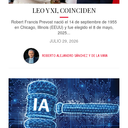
LEO Y XI, COINCIDEN
Robert Francis Prevost nació el 14 de septiembre de 1955
en Chicago, Illinois (EEUU) y fue elegido el 8 de mayo,
2025...
JULIO 29, 2026
ROBERTO ALEJANDRO SÁNCHEZ Y DE LA VARA