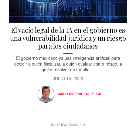
El vacío legal de la IA en el gobierno es
una vulnerabilidad jurídica y un riesgo
para los ciudadanos
El gobierno mexicano ya usa inteligencia artificial para
decidir a quién fiscalizar, a quién evaluar como riesgo, a
quién resolver un trámite....
JULIO 15, 2026
MARCO ANTONIO PAZ PELLAT
RUIZHEALYTIMES_H_2