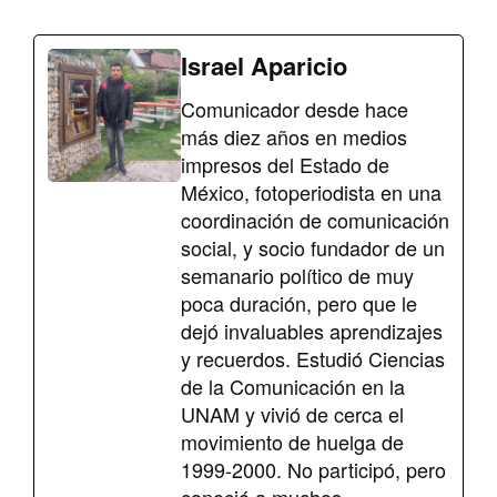
Israel Aparicio
Comunicador desde hace
más diez años en medios
impresos del Estado de
México, fotoperiodista en una
coordinación de comunicación
social, y socio fundador de un
semanario político de muy
poca duración, pero que le
dejó invaluables aprendizajes
y recuerdos. Estudió Ciencias
de la Comunicación en la
UNAM y vivió de cerca el
movimiento de huelga de
1999-2000. No participó, pero
conoció a muchos