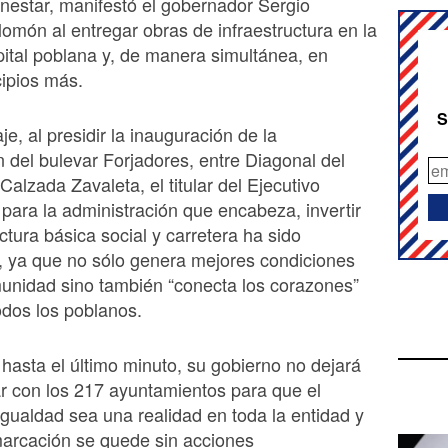
enestar, manifestó el gobernador Sergio
lomón al entregar obras de infraestructura en la
pital poblana y, de manera simultánea, en
ipios más.
S
e, al presidir la inauguración de la
ón del bulevar Forjadores, entre Diagonal del
 Calzada Zavaleta, el titular del Ejecutivo
 para la administración que encabeza, invertir
ctura básica social y carretera ha sido
, ya que no sólo genera mejores condiciones
unidad sino también “conecta los corazones”
odos los poblanos.
hasta el último minuto, su gobierno no dejará
r con los 217 ayuntamientos para que el
 igualdad sea una realidad en toda la entidad y
arcación se quede sin acciones