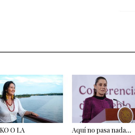
KO O LA
Aquí no pasa nada…