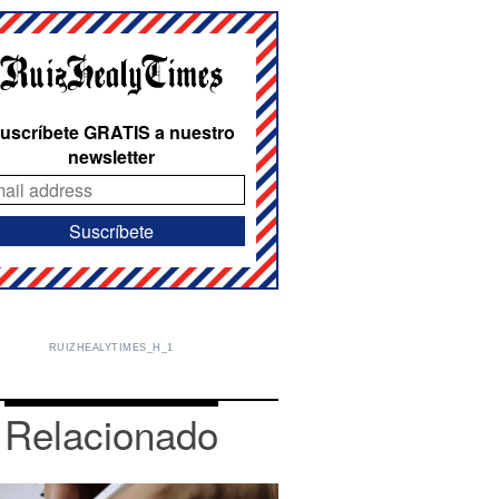
uscríbete GRATIS a nuestro
newsletter
RUIZHEALYTIMES_H_1
Relacionado