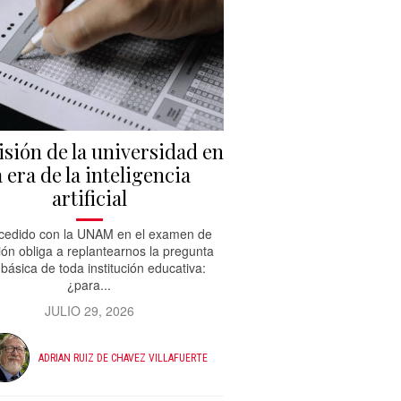
sión de la universidad en
a era de la inteligencia
artificial
cedido con la UNAM en el examen de
ón obliga a replantearnos la pregunta
básica de toda institución educativa:
¿para...
JULIO 29, 2026
ADRIAN RUIZ DE CHAVEZ VILLAFUERTE