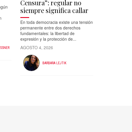
Censura”: regular no
ngún
siempre significa callar
n
En toda democracia existe una tensión
permanente entre dos derechos
fundamentales: la libertad de
expresión y la protección de...
AGOSTO 4, 2026
ESSNER
BARBARA LEJTIK