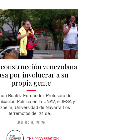
econstrucción venezolana
asa por involucrar a su
propia gente
en Beatriz Fernández Profesora de
cación Política en la UNAV, el IESA y
rzheim, Universidad de Navarra Los
terremotos del 24 de...
JULIO 9, 2026
THE CONVERSATION