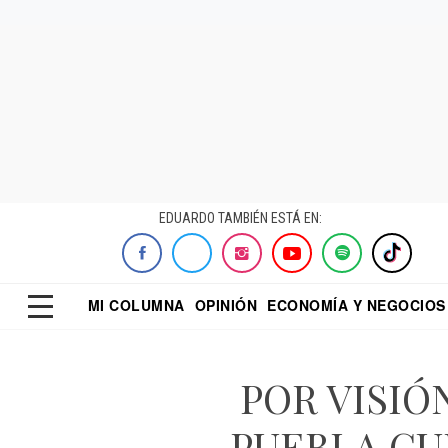
EDUARDO TAMBIÉN ESTÁ EN:
MI COLUMNA
OPINIÓN
ECONOMÍA Y NEGOCIOS
ECONOMISTA
EL UNIVERSAL
DIALOGO NOCTUR
REFORMA
POR VISIÓ
PUEBLA CU