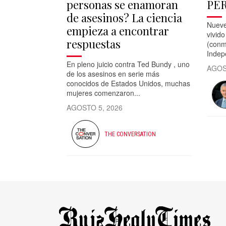
personas se enamoran
PE
de asesinos? La ciencia
Nueve
empieza a encontrar
vivido
respuestas
(conm
Indep
En pleno juicio contra Ted Bundy , uno
AGOS
de los asesinos en serie más
conocidos de Estados Unidos, muchas
mujeres comenzaron...
AGOSTO 5, 2026
THE CONVERSATION