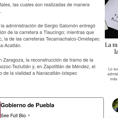
ales, las cuales son realizadas de manera
.
 la administración de Sergio Salomón entregó
ción de la carretera a Tlaucingo; mientras que
c, la de las carreteras Tecamachalco-Ometepec
La mi
a-Acatlán.
l
 Zaragoza, la reconstrucción de tramo de la
ozoc-Teziutlán y, en Zapotitlán de Méndez, el
Lo su
 de la vialidad a Nanacatlán-Ixtepec
admisi
más 
Gobierno de Puebla
See Full Bio