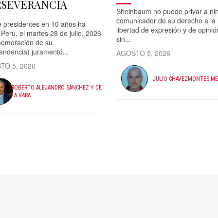
RSEVERANCIA
Sheinbaum no puede privar a ni
comunicador de su derecho a la
 presidentes en 10 años ha
libertad de expresión y de opinió
 Perú, el martes 28 de julio, 2026
sin...
emoración de su
endencia) juramentó...
AGOSTO 5, 2026
TO 5, 2026
JULIO CHAVEZMONTES M
ROBERTO ALEJANDRO SÁNCHEZ Y DE
LA VARA