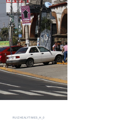
RUIZHEALYTIMES_H_0