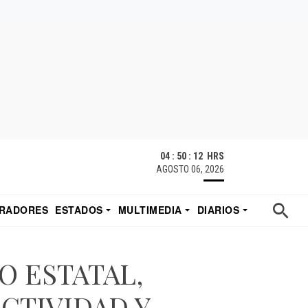
04 : 50 : 13 HRS
AGOSTO 06, 2026
RADORES
ESTADOS
MULTIMEDIA
DIARIOS
ACATECAS
TUDIO DE EDUARDO
EL IMPARCIAL DE HERMOSILLO
O ESTATAL,
CTIVIDAD Y