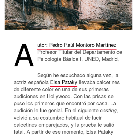
A
utor: Pedro Raúl Montoro Martínez
Profesor Titular del Departamento de
Psicología Básica I, UNED, Madrid,
Según he escuchado alguna vez, la
actriz española
Elsa Pataky
llevaba calcetines
de diferente color en una de sus primeras
audiciones en Hollywood. Con las prisas se
puso los primeros que encontró por casa. La
audición le fue genial. En el siguiente
,
casting
volvió a su costumbre habitual de lucir
calcetines emparejados, y la prueba le salió
fatal. A partir de ese momento, Elsa Pataky