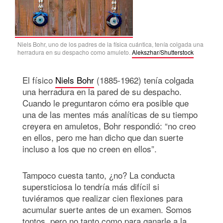
Niels Bohr, uno de los padres de la física cuántica, tenía colgada una
herradura en su despacho como amuleto.
Alekszhar/Shutterstock
El físico
Niels Bohr
(1885-1962) tenía colgada
una herradura en la pared de su despacho.
Cuando le preguntaron cómo era posible que
una de las mentes más analíticas de su tiempo
creyera en amuletos, Bohr respondió: “no creo
en ellos, pero me han dicho que dan suerte
incluso a los que no creen en ellos”.
Tampoco cuesta tanto, ¿no? La conducta
supersticiosa lo tendría más difícil si
tuviéramos que realizar cien flexiones para
acumular suerte antes de un examen. Somos
tontos, pero no tanto como para ganarle a la