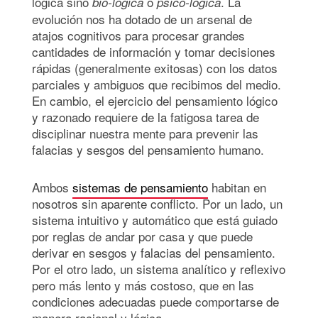
lógica sino
o
. La
bio-lógica
psico-lógica
evolución nos ha dotado de un arsenal de
atajos cognitivos para procesar grandes
cantidades de información y tomar decisiones
rápidas (generalmente exitosas) con los datos
parciales y ambiguos que recibimos del medio.
En cambio, el ejercicio del pensamiento lógico
y razonado requiere de la fatigosa tarea de
disciplinar nuestra mente para prevenir las
falacias y sesgos del pensamiento humano.
Ambos
sistemas de pensamiento
habitan en
nosotros sin aparente conflicto. Por un lado, un
sistema intuitivo y automático que está guiado
por reglas de andar por casa y que puede
derivar en sesgos y falacias del pensamiento.
Por el otro lado, un sistema analítico y reflexivo
pero más lento y más costoso, que en las
condiciones adecuadas puede comportarse de
manera racional y lógica.