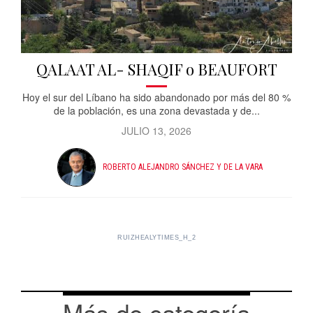
QALAAT AL- SHAQIF o BEAUFORT
Hoy el sur del Líbano ha sido abandonado por más del 80 %
de la población, es una zona devastada y de...
JULIO 13, 2026
ROBERTO ALEJANDRO SÁNCHEZ Y DE LA VARA
RUIZHEALYTIMES_H_2
Más de categoría