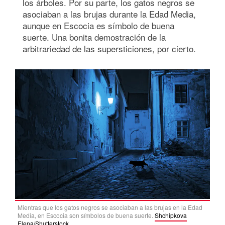
los árboles. Por su parte, los gatos negros se
asociaban a las brujas durante la Edad Media,
aunque en Escocia es símbolo de buena
suerte. Una bonita demostración de la
arbitrariedad de las supersticiones, por cierto.
Mientras que los gatos negros se asociaban a las brujas en la Edad
Media, en Escocia son símbolos de buena suerte.
Shchipkova
Elena/Shutterstock