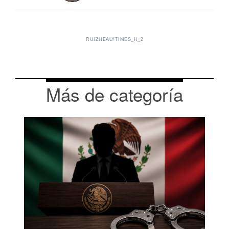
RUIZHEALYTIMES_H_2
Más de categoría