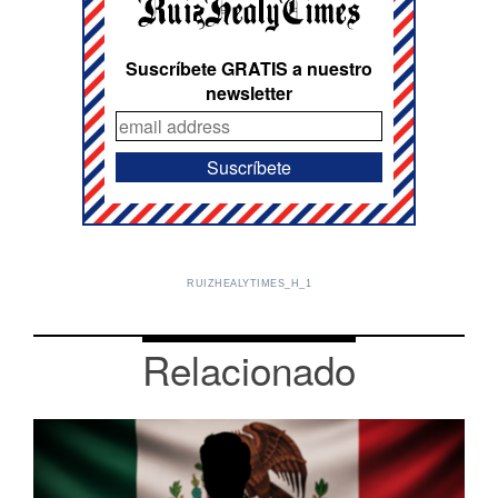
Suscríbete GRATIS a nuestro
newsletter
RUIZHEALYTIMES_H_1
Relacionado