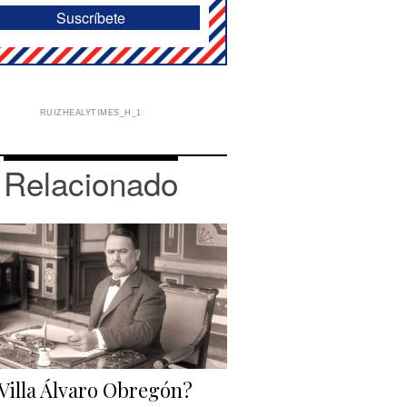
RUIZHEALYTIMES_H_1
Relacionado
Villa Álvaro Obregón?