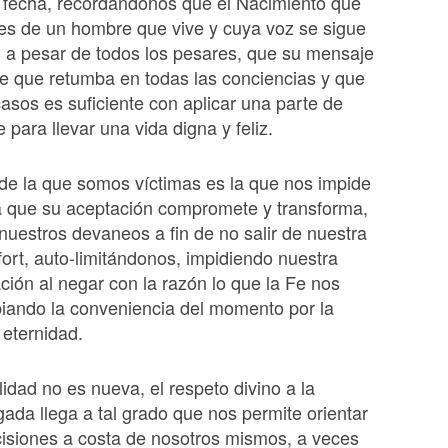
a fecha, recordándonos que el Nacimiento que
es de un hombre que vive y cuya voz se sigue
 a pesar de todos los pesares, que su mensaje
e que retumba en todas las conciencias y que
sos es suficiente con aplicar una parte de
 para llevar una vida digna y feliz.
de la que somos víctimas es la que nos impide
a que su aceptación compromete y transforma,
 nuestros devaneos a fin de no salir de nuestra
ort, auto-limitándonos, impidiendo nuestra
ación al negar con la razón lo que la Fe nos
iando la conveniencia del momento por la
 eternidad.
lidad no es nueva, el respeto divino a la
rgada llega a tal grado que nos permite orientar
isiones a costa de nosotros mismos, a veces