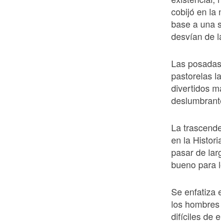
cobijó en la
base a una s
desvían de l
Las posadas
pastorelas la
divertidos m
deslumbrant
La trascend
en la Histor
pasar de lar
bueno para l
Se enfatiza 
los hombres
difíciles de