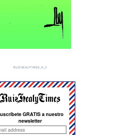
RUIZHEALYTIMES_H_0
uscríbete GRATIS a nuestro
newsletter