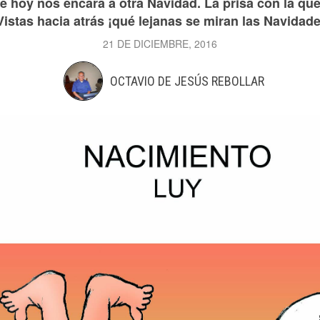
ve hoy nos encara a otra Navidad. La prisa con la qu
Vistas hacia atrás ¡qué lejanas se miran las Navidade
21 DE DICIEMBRE, 2016
OCTAVIO DE JESÚS REBOLLAR