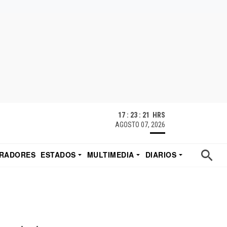
17 : 23 : 22 HRS
AGOSTO 07, 2026
RADORES
ESTADOS
MULTIMEDIA
DIARIOS
ACATECAS
TUDIO DE EDUARDO
EL IMPARCIAL DE HERMOSILLO