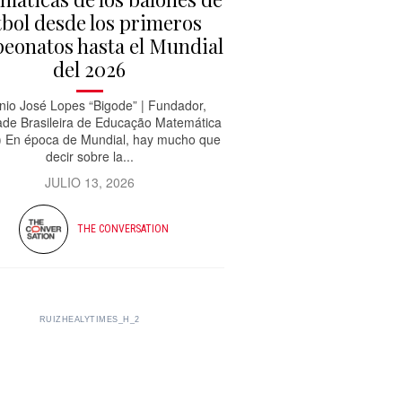
tbol desde los primeros
eonatos hasta el Mundial
del 2026
nio José Lopes “Bigode” | Fundador,
ade Brasileira de Educação Matemática
 En época de Mundial, hay mucho que
decir sobre la...
JULIO 13, 2026
THE CONVERSATION
RUIZHEALYTIMES_H_2