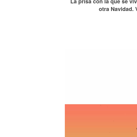
La prisa con la que se vi
otra Navidad. 