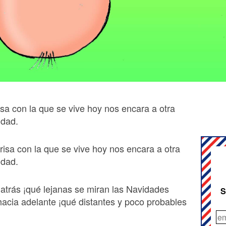
isa con la que se vive hoy nos encara a otra
idad.
risa con la que se vive hoy nos encara a otra
idad.
 atrás ¡qué lejanas se miran las Navidades
S
acia adelante ¡qué distantes y poco probables