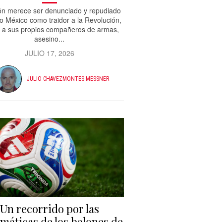
n merece ser denunciado y repudiado
o México como traidor a la Revolución,
r a sus propios compañeros de armas,
asesino...
JULIO 17, 2026
JULIO CHAVEZMONTES MESSNER
Un recorrido por las
máticas de los balones de