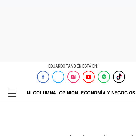
EDUARDO TAMBIÉN ESTÁ EN:
MI COLUMNA
OPINIÓN
ECONOMÍA Y NEGOCIOS
ECONOMISTA
EL UNIVERSAL
DIALOGO NOCTUR
REFORMA