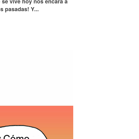
e se vive hoy nos encara a
s pasadas! Y...