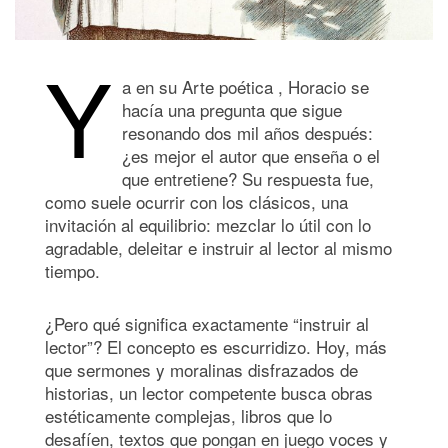
Y
a en su Arte poética , Horacio se
hacía una pregunta que sigue
resonando dos mil años después:
¿es mejor el autor que enseña o el
que entretiene? Su respuesta fue,
como suele ocurrir con los clásicos, una
invitación al equilibrio: mezclar lo útil con lo
agradable, deleitar e instruir al lector al mismo
tiempo.
¿Pero qué significa exactamente “instruir al
lector”? El concepto es escurridizo. Hoy, más
que sermones y moralinas disfrazados de
historias, un lector competente busca obras
estéticamente complejas, libros que lo
desafíen, textos que pongan en juego voces y