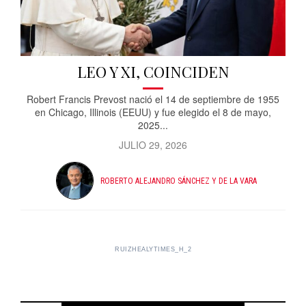
LEO Y XI, COINCIDEN
Robert Francis Prevost nació el 14 de septiembre de 1955
en Chicago, Illinois (EEUU) y fue elegido el 8 de mayo,
2025...
JULIO 29, 2026
ROBERTO ALEJANDRO SÁNCHEZ Y DE LA VARA
RUIZHEALYTIMES_H_2