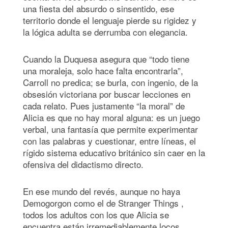
una fiesta del absurdo o sinsentido, ese
territorio donde el lenguaje pierde su rigidez y
la lógica adulta se derrumba con elegancia.
Cuando la Duquesa asegura que “todo tiene
una moraleja, solo hace falta encontrarla”,
Carroll no predica; se burla, con ingenio, de la
obsesión victoriana por buscar lecciones en
cada relato. Pues justamente “la moral” de
Alicia es que no hay moral alguna: es un juego
verbal, una fantasía que permite experimentar
con las palabras y cuestionar, entre líneas, el
rígido sistema educativo británico sin caer en la
ofensiva del didactismo directo.
En ese mundo del revés, aunque no haya
Demogorgon como el de Stranger Things ,
todos los adultos con los que Alicia se
encuentra están irremediablemente locos,