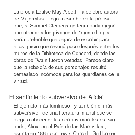
La propia Louise May Alcott –la célebre autora
de Mujercitas– llegó a escribir en la prensa
que, si Samuel Clemens no tenía nada mejor
que ofrecer a los jóvenes de “mente limpia”,
sería preferible que dejara de escribir para
ellos, juicio que resonó poco después entre los
muros de la Biblioteca de Concord, donde las
obras de Twain fueron vetadas. Parece claro
que la rebeldía de sus personajes resultó
demasiado incómoda para los guardianes de la
virtud.
El sentimiento subversivo de ‘Alicia’
El ejemplo más luminoso –y también el más
subversivo– de una literatura infantil que se
niega a obedecer las normas morales es, sin
duda, Alicia en el País de las Maravillas ,
escrita en 1865 por Lewis Carroll . Su libro es