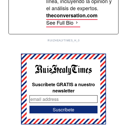
línea, incluyendo la opinión y
el análisis de expertos.
theconversation.com
See Full Bio
RUIZHEALYTIMES_H_0
Suscríbete GRATIS a nuestro
newsletter