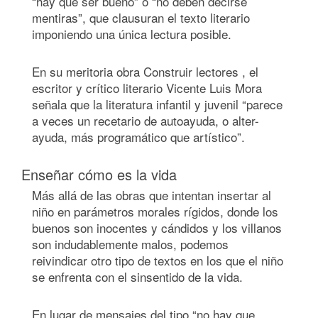
“hay que ser bueno” o “no deben decirse
mentiras”, que clausuran el texto literario
imponiendo una única lectura posible.
En su meritoria obra Construir lectores , el
escritor y crítico literario Vicente Luis Mora
señala que la literatura infantil y juvenil “parece
a veces un recetario de autoayuda, o alter-
ayuda, más programático que artístico”.
Enseñar cómo es la vida
Más allá de las obras que intentan insertar al
niño en parámetros morales rígidos, donde los
buenos son inocentes y cándidos y los villanos
son indudablemente malos, podemos
reivindicar otro tipo de textos en los que el niño
se enfrenta con el sinsentido de la vida.
En lugar de mensajes del tipo “no hay que