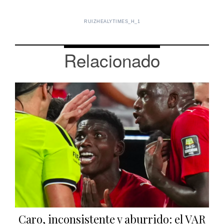
RUIZHEALYTIMES_H_1
Relacionado
Caro, inconsistente y aburrido: el VAR