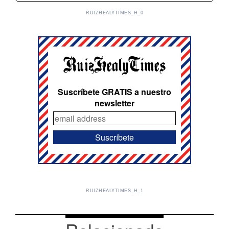
RUIZHEALYTIMES_H_0
Suscríbete GRATIS a nuestro
newsletter
RUIZHEALYTIMES_H_1