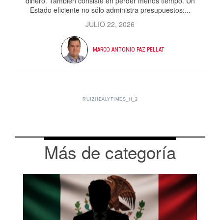
dinero. También consiste en perder menos tiempo. Un
Estado eficiente no sólo administra presupuestos:...
JULIO 22, 2026
MARCO ANTONIO PAZ PELLAT
RUIZHEALYTIMES_H_2
Más de categoría