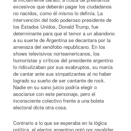
excesivos que deberán pagar los ciudadanos
no nacidos, como él mismo lo definía. La
intervención del todo poderoso presidente de
los Estados Unidos, Donald Trump, fue
determinante para que el temor a un abandono
a su suerte de Argentina se decantara por la
amenaza del xenófobo republicano. En los
shows televisivos norteamericanos, los
humoristas y críticos del presidente argentino
lo ridiculizaban por sus exabruptos, su manía
de cantar ante sus simpatizantes al no haber
logrado su sueño de ser cantante de rock.
Nadie en su sano juicio podría elegir o
asociarse con este personaje, pero el
inconsciente colectivo frente a una boleta
electoral dicta otra cosa.
Contrario a lo que se esperaba en la lógica
política, el elector argentino optó por revalidar