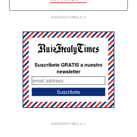
RUIZHEALYTIMES_H_0
Suscríbete GRATIS a nuestro
newsletter
RUIZHEALYTIMES_H_1