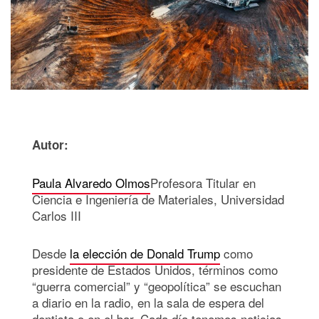
Autor:
Paula Alvaredo Olmos
Profesora Titular en
Ciencia e Ingeniería de Materiales, Universidad
Carlos III
Desde
la elección de Donald Trump
como
presidente de Estados Unidos, términos como
“guerra comercial” y “geopolítica” se escuchan
a diario en la radio, en la sala de espera del
dentista o en el bar. Cada día tenemos noticias