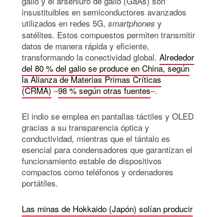
galio y el arseniuro de galio (GaAs) son
insustituibles en semiconductores avanzados
utilizados en redes 5G,
y
smartphones
satélites. Estos compuestos permiten transmitir
datos de manera rápida y eficiente,
transformando la conectividad global.
Alrededor
del 80 % del galio se produce en China, según
la Alianza de Materias Primas Críticas
(CRMA)
–
98 % según otras fuentes
–.
El indio se emplea en pantallas táctiles y OLED
gracias a su transparencia óptica y
conductividad, mientras que el tántalo es
esencial para condensadores que garantizan el
funcionamiento estable de dispositivos
compactos como teléfonos y ordenadores
portátiles.
Las minas de Hokkaido (Japón) solían producir