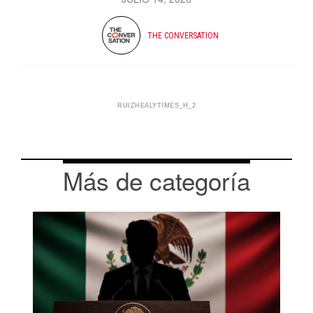
THE CONVERSATION
RUIZHEALYTIMES_H_2
Más de categoría