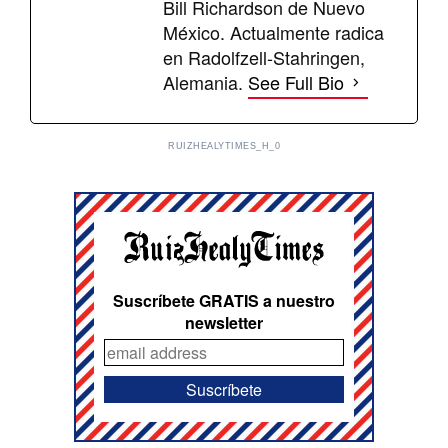
Bill Richardson de Nuevo
México. Actualmente radica
en Radolfzell-Stahringen,
Alemania.
See Full Bio
RUIZHEALYTIMES_H_0
Suscríbete GRATIS a nuestro
newsletter