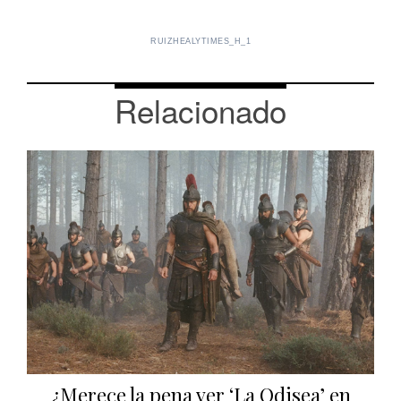
RUIZHEALYTIMES_H_1
Relacionado
¿Merece la pena ver ‘La Odisea’ en