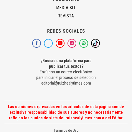
MEDIA KIT
REVISTA
REDES SOCIALES
¿Buscas una plataforma para
publicar tus textos?
Envíanos un correo electrónico
para iniciar el proceso de selección
editorial@ruizhealytimes.com
Las opiniones expresadas en los artículos de esta página son de
exclusiva responsabilidad de sus autores y no necesariamente
reflejan los puntos de vista del ruizhealytimes.com o del Editor.
Términos de Uso