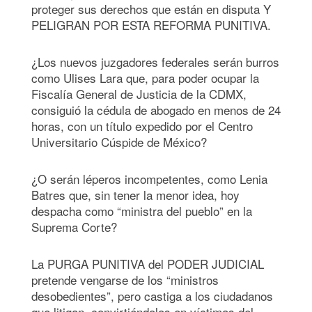
proteger sus derechos que están en disputa Y
PELIGRAN POR ESTA REFORMA PUNITIVA.
¿Los nuevos juzgadores federales serán burros
como Ulises Lara que, para poder ocupar la
Fiscalía General de Justicia de la CDMX,
consiguió la cédula de abogado en menos de 24
horas, con un título expedido por el Centro
Universitario Cúspide de México?
¿O serán léperos incompetentes, como Lenia
Batres que, sin tener la menor idea, hoy
despacha como “ministra del pueblo” en la
Suprema Corte?
La PURGA PUNITIVA del PODER JUDICIAL
pretende vengarse de los “ministros
desobedientes”, pero castiga a los ciudadanos
que litigan, convirtiéndolos en víctimas del