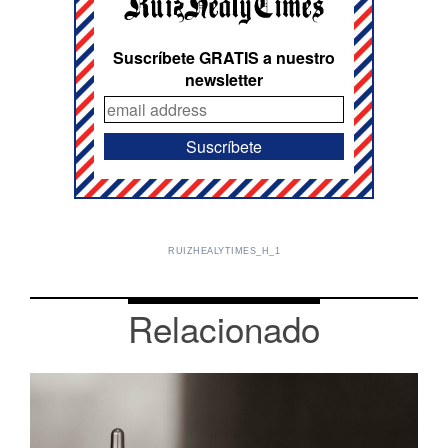
Suscríbete GRATIS a nuestro
newsletter
RUIZHEALYTIMES_H_1
Relacionado