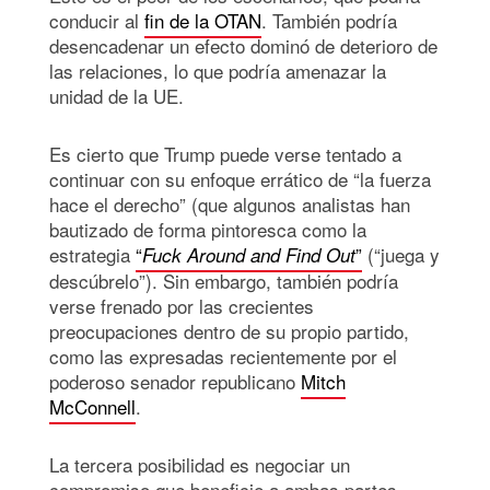
conducir al
fin de la OTAN
. También podría
desencadenar un efecto dominó de deterioro de
las relaciones, lo que podría amenazar la
unidad de la UE.
Es cierto que Trump puede verse tentado a
continuar con su enfoque errático de “la fuerza
hace el derecho” (que algunos analistas han
bautizado de forma pintoresca como la
estrategia
“
”
(“juega y
Fuck Around and Find Out
descúbrelo”). Sin embargo, también podría
verse frenado por las crecientes
preocupaciones dentro de su propio partido,
como las expresadas recientemente por el
poderoso senador republicano
Mitch
McConnell
.
La tercera posibilidad es negociar un
compromiso que beneficie a ambas partes.