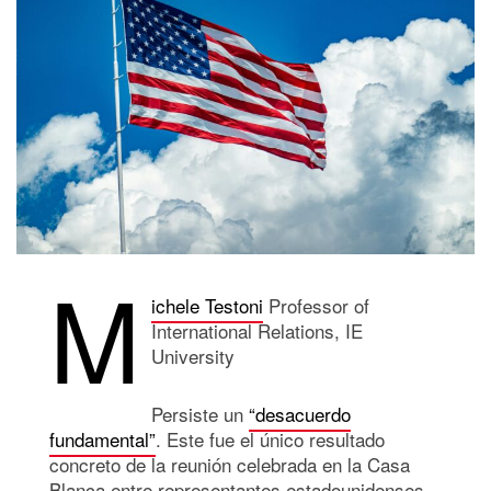
M
ichele Testoni
Professor of
International Relations, IE
University
Persiste un
“desacuerdo
fundamental”
. Este fue el único resultado
concreto de la reunión celebrada en la Casa
Blanca entre representantes estadounidenses,