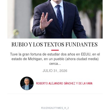
RUBIO Y LOS TEXTOS FUNDANTES
Tuve la gran fortuna de estudiar dos años en EEUU, en el
estado de Michigan, en un pueblo (ahora ciudad media)
cerca...
JULIO 31, 2026
ROBERTO ALEJANDRO SÁNCHEZ Y DE LA VARA
RUIZHEALYTIMES_H_2