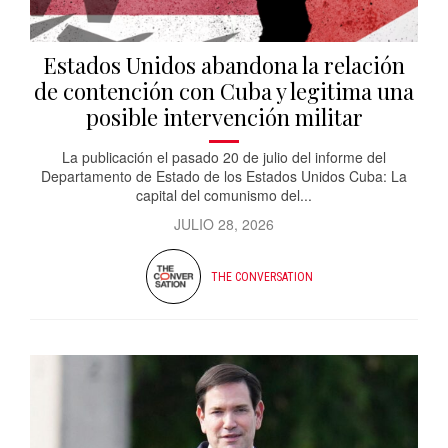
Estados Unidos abandona la relación
de contención con Cuba y legitima una
posible intervención militar
La publicación el pasado 20 de julio del informe del
Departamento de Estado de los Estados Unidos Cuba: La
capital del comunismo del...
JULIO 28, 2026
THE CONVERSATION