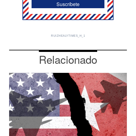
RUIZHEALYTIMES_H_1
Relacionado