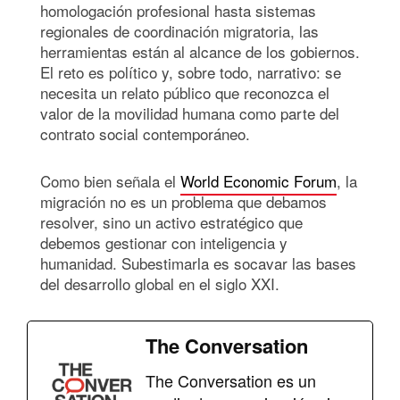
homologación profesional hasta sistemas
regionales de coordinación migratoria, las
herramientas están al alcance de los gobiernos.
El reto es político y, sobre todo, narrativo: se
necesita un relato público que reconozca el
valor de la movilidad humana como parte del
contrato social contemporáneo.
Como bien señala el
World Economic Forum
, la
migración no es un problema que debamos
resolver, sino un activo estratégico que
debemos gestionar con inteligencia y
humanidad. Subestimarla es socavar las bases
del desarrollo global en el siglo XXI.
The Conversation
The Conversation es un