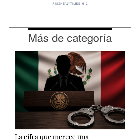
RUIZHEALYTIMES_H_2
Más de categoría
La cifra que merece una