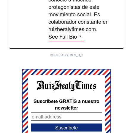
protagonistas de este
movimiento social. Es
colaborador constante en
ruizheralytimes.com.
See Full Bio
RUIZHEALYTIMES_H_0
Suscríbete GRATIS a nuestro
newsletter