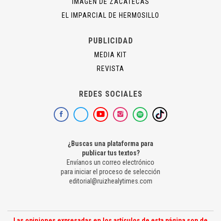
IMAGEN DE ZACATECAS
EL IMPARCIAL DE HERMOSILLO
PUBLICIDAD
MEDIA KIT
REVISTA
REDES SOCIALES
¿Buscas una plataforma para
publicar tus textos?
Envíanos un correo electrónico
para iniciar el proceso de selección
editorial@ruizhealytimes.com
Las opiniones expresadas en los artículos de esta página son de