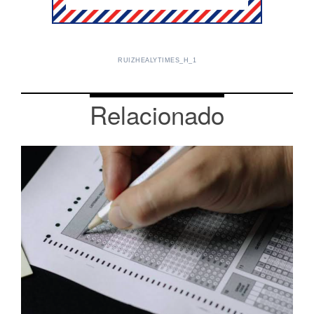
RUIZHEALYTIMES_H_1
Relacionado