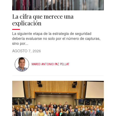
La cifra que merece una
explicación
La siguiente etapa de la estrategia de seguridad
debería evaluarse no solo por el número de capturas,
sino por...
AGOSTO 7, 2026
MARCO ANTONIO PAZ PELLAT