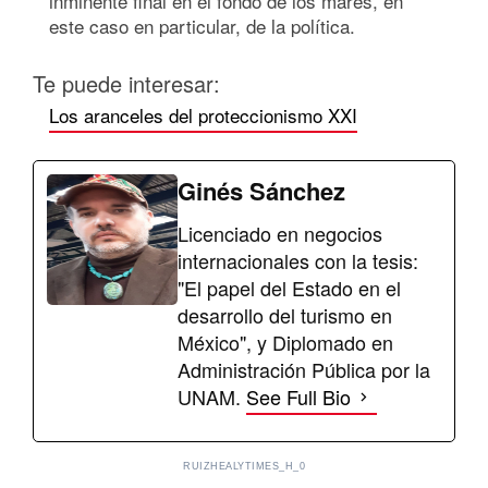
inminente final en el fondo de los mares, en
este caso en particular, de la política.
Te puede interesar:
Los aranceles del proteccionismo XXI
Ginés Sánchez
Licenciado en negocios
internacionales con la tesis:
"El papel del Estado en el
desarrollo del turismo en
México", y Diplomado en
Administración Pública por la
UNAM.
See Full Bio
RUIZHEALYTIMES_H_0