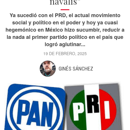
navalis”
Ya sucedió con el PRD, el actual movimiento
social y político en el poder y hoy ya cuasi
hegemónico en México hizo sucumbir, reducir a
la nada al primer partido político en el país que
logró aglutinar...
19 DE FEBRERO, 2025
GINÉS SÁNCHEZ