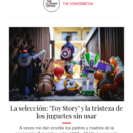
THE CONVERSATION
La selección: ‘Toy Story’ y la tristeza de
los juguetes sin usar
A veces me dan envidia los padres y madres de la