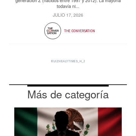
generación Z (nacidos entre 1997 y 2012). La mayoría
todavía ni...
JULIO 17, 2026
THE CONVERSATION
RUIZHEALYTIMES_H_2
Más de categoría