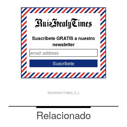
Suscríbete GRATIS a nuestro
newsletter
RUIZHEALYTIMES_H_1
Relacionado