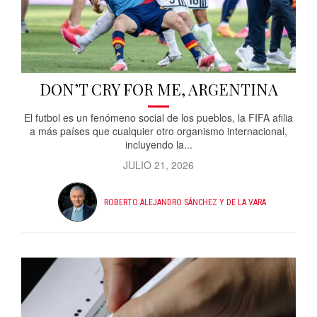
DON’T CRY FOR ME, ARGENTINA
El futbol es un fenómeno social de los pueblos, la FIFA afilia
a más países que cualquier otro organismo internacional,
incluyendo la...
JULIO 21, 2026
ROBERTO ALEJANDRO SÁNCHEZ Y DE LA VARA