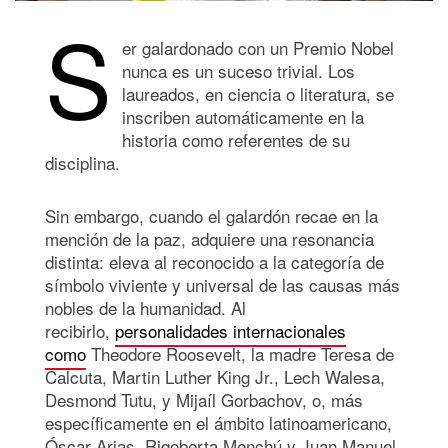
S
er galardonado con un Premio Nobel
nunca es un suceso trivial. Los
laureados, en ciencia o literatura, se
inscriben automáticamente en la
historia como referentes de su
disciplina.
Sin embargo, cuando el galardón recae en la
mención de la paz, adquiere una resonancia
distinta: eleva al reconocido a la categoría de
símbolo viviente y universal de las causas más
nobles de la humanidad. Al
recibirlo,
personalidades internacionales
como
Theodore Roosevelt, la madre Teresa de
Calcuta, Martin Luther King Jr., Lech Walesa,
Desmond Tutu, y Mijaíl Gorbachov, o, más
específicamente en el ámbito latinoamericano,
Óscar Arias, Rigoberta Menchú y Juan Manuel