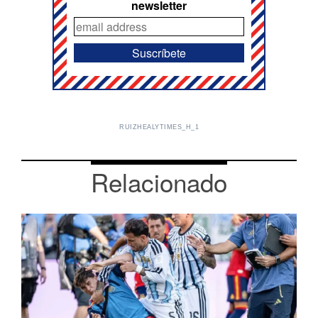
newsletter
RUIZHEALYTIMES_H_1
Relacionado