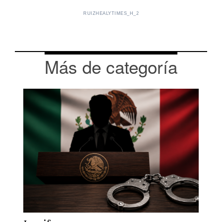
RUIZHEALYTIMES_H_2
Más de categoría