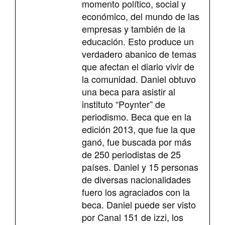
momento político, social y
económico, del mundo de las
empresas y también de la
educación. Esto produce un
verdadero abanico de temas
que afectan el diario vivir de
la comunidad. Daniel obtuvo
una beca para asistir al
instituto “Poynter” de
periodismo. Beca que en la
edición 2013, que fue la que
ganó, fue buscada por más
de 250 periodistas de 25
países. Daniel y 15 personas
de diversas nacionalidades
fuero los agraciados con la
beca. Daniel puede ser visto
por Canal 151 de izzi, los