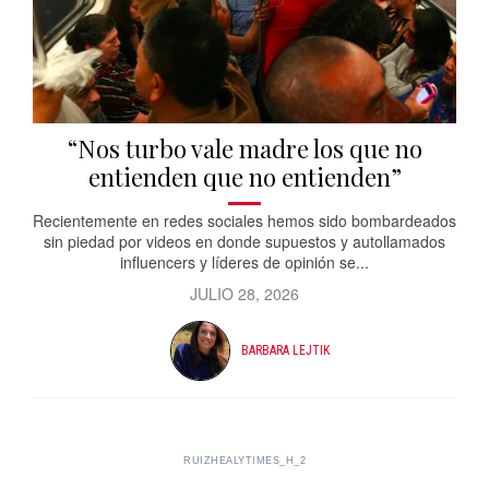
“Nos turbo vale madre los que no
entienden que no entienden”
Recientemente en redes sociales hemos sido bombardeados
sin piedad por videos en donde supuestos y autollamados
influencers y líderes de opinión se...
JULIO 28, 2026
BARBARA LEJTIK
RUIZHEALYTIMES_H_2