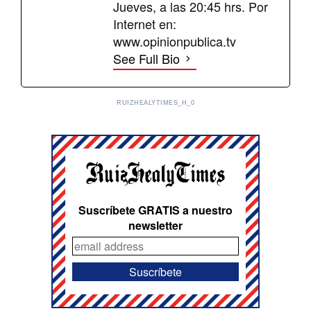
Jueves, a las 20:45 hrs. Por
Internet en:
www.opinionpublica.tv
See Full Bio
RUIZHEALYTIMES_H_0
Suscríbete GRATIS a nuestro
newsletter