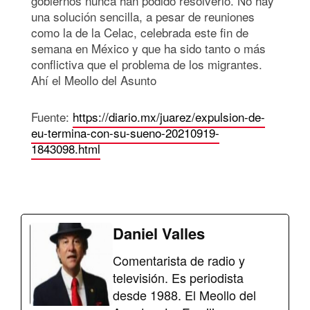
gobiernos nunca han podido resolverlo. No hay
una solución sencilla, a pesar de reuniones
como la de la Celac, celebrada este fin de
semana en México y que ha sido tanto o más
conflictiva que el problema de los migrantes.
Ahí el Meollo del Asunto
Fuente:
https://diario.mx/juarez/expulsion-de-
eu-termina-con-su-sueno-20210919-
1843098.html
Daniel Valles
Comentarista de radio y
televisión. Es periodista
desde 1988. El Meollo del