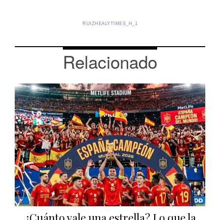
RUIZHEALYTIMES_H_1
Relacionado
¿Cuánto vale una estrella? Lo que la