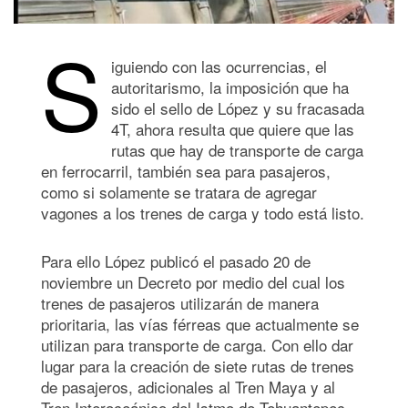
S
iguiendo con las ocurrencias, el
autoritarismo, la imposición que ha
sido el sello de López y su fracasada
4T, ahora resulta que quiere que las
rutas que hay de transporte de carga
en ferrocarril, también sea para pasajeros,
como si solamente se tratara de agregar
vagones a los trenes de carga y todo está listo.
Para ello López publicó el pasado 20 de
noviembre un Decreto por medio del cual los
trenes de pasajeros utilizarán de manera
prioritaria, las vías férreas que actualmente se
utilizan para transporte de carga. Con ello dar
lugar para la creación de siete rutas de trenes
de pasajeros, adicionales al Tren Maya y al
Tren Interoceánico del Istmo de Tehuantepec