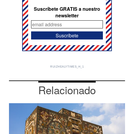
Suscríbete GRATIS a nuestro
newsletter
RUIZHEALYTIMES_H_1
Relacionado