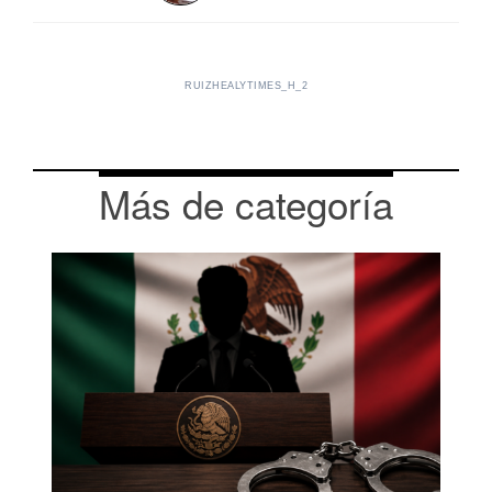
RUIZHEALYTIMES_H_2
Más de categoría