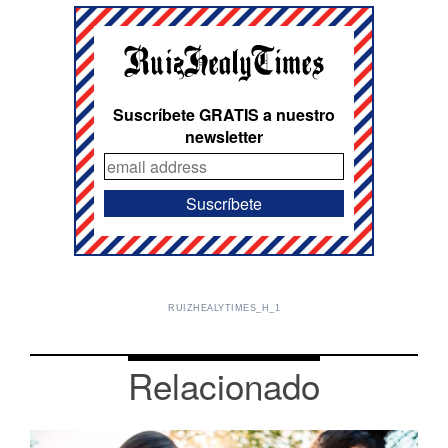
Suscríbete GRATIS a nuestro
newsletter
RUIZHEALYTIMES_H_1
Relacionado