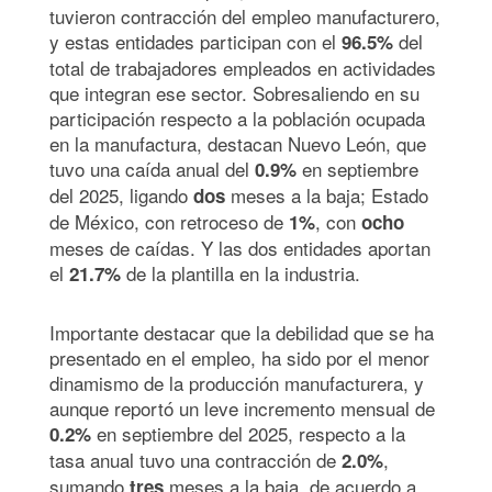
tuvieron contracción del empleo manufacturero,
y estas entidades participan con el
del
96.5%
total de trabajadores empleados en actividades
que integran ese sector. Sobresaliendo en su
participación respecto a la población ocupada
en la manufactura, destacan Nuevo León, que
tuvo una caída anual del
en septiembre
0.9%
del 2025, ligando
meses a la baja; Estado
dos
de México, con retroceso de
, con
1%
ocho
meses de caídas. Y las dos entidades aportan
el
de la plantilla en la industria.
21.7%
Importante destacar que la debilidad que se ha
presentado en el empleo, ha sido por el menor
dinamismo de la producción manufacturera, y
aunque reportó un leve incremento mensual de
en septiembre del 2025, respecto a la
0.2%
tasa anual tuvo una contracción de
,
2.0%
sumando
meses a la baja, de acuerdo a
tres