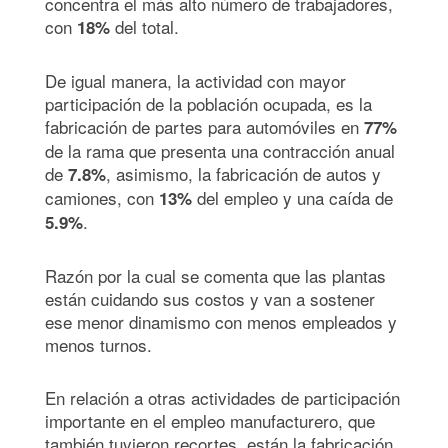
concentra el más alto número de trabajadores,
con
del total.
18%
De igual manera, la actividad con mayor
participación de la población ocupada, es la
fabricación de partes para automóviles en
77%
de la rama que presenta una contracción anual
de
, asimismo, la fabricación de autos y
7.8%
camiones, con
del empleo y una caída de
13%
.
5.9%
Razón por la cual se comenta que las plantas
están cuidando sus costos y van a sostener
ese menor dinamismo con menos empleados y
menos turnos.
En relación a otras actividades de participación
importante en el empleo manufacturero, que
también tuvieron recortes, están la fabricación