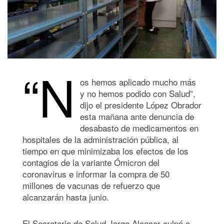
“N
os hemos aplicado mucho más
y no hemos podido con Salud”,
dijo el presidente López Obrador
esta mañana ante denuncia de
desabasto de medicamentos en
hospitales de la administración pública, al
tiempo en que minimizaba los efectos de los
contagios de la variante Ómicron del
coronavirus e informar la compra de 50
millones de vacunas de refuerzo que
alcanzarán hasta junio.
El Secretario de Salud Jorge Alcocer culpó a