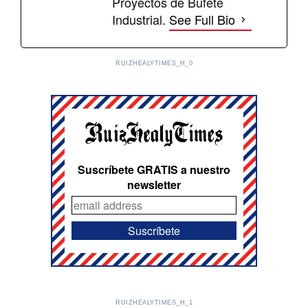
Proyectos de Bufete
Industrial.
See Full Bio
RUIZHEALYTIMES_H_0
Suscríbete GRATIS a nuestro
newsletter
RUIZHEALYTIMES_H_1